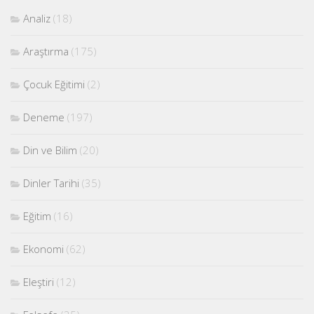
Analiz
(18)
Araştırma
(175)
Çocuk Eğitimi
(2)
Deneme
(197)
Din ve Bilim
(20)
Dinler Tarihi
(35)
Eğitim
(16)
Ekonomi
(62)
Eleştiri
(12)