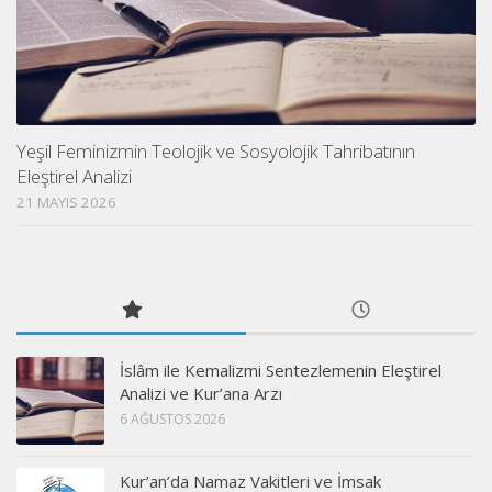
Yeşil Feminizmin Teolojik ve Sosyolojik Tahribatının
Eleştirel Analizi
21 MAYIS 2026
İslâm ile Kemalizmi Sentezlemenin Eleştirel
Analizi ve Kur’ana Arzı
6 AĞUSTOS 2026
Kur’an’da Namaz Vakitleri ve İmsak