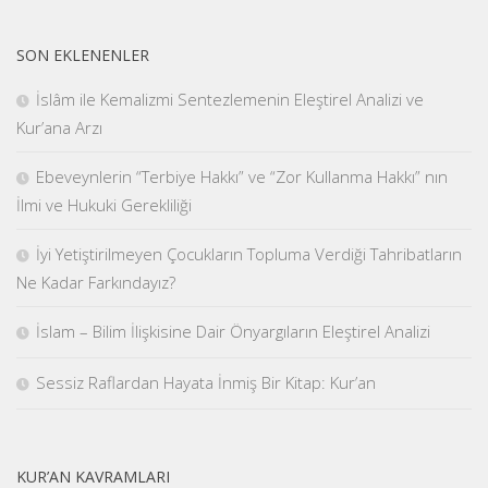
SON EKLENENLER
İslâm ile Kemalizmi Sentezlemenin Eleştirel Analizi ve
Kur’ana Arzı
Ebeveynlerin “Terbiye Hakkı” ve “Zor Kullanma Hakkı” nın
İlmi ve Hukuki Gerekliliği
İyi Yetiştirilmeyen Çocukların Topluma Verdiği Tahribatların
Ne Kadar Farkındayız?
İslam – Bilim İlişkisine Dair Önyargıların Eleştirel Analizi
Sessiz Raflardan Hayata İnmiş Bir Kitap: Kur’an
KUR’AN KAVRAMLARI