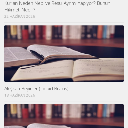
Kur an Neden Nebi ve Resul Ayrımı Yapıyor? Bunun
Hikmeti Nedir?
22 HAZIRAN 2026
Akışkan Beyinler (Liquid Brains)
18 HAZIRAN 2026