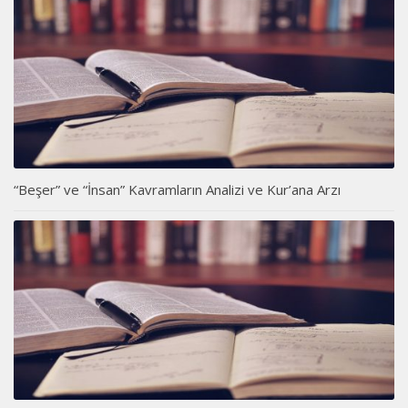
“Beşer” ve “İnsan” Kavramların Analizi ve Kur’ana Arzı