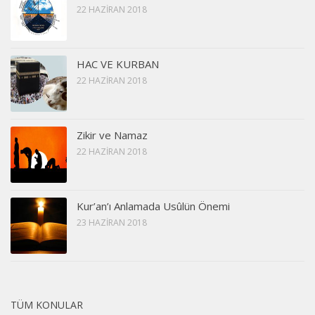
22 HAZIRAN 2018
HAC VE KURBAN
22 HAZIRAN 2018
Zikir ve Namaz
22 HAZIRAN 2018
Kur’an’ı Anlamada Usûlün Önemi
23 HAZIRAN 2018
TÜM KONULAR