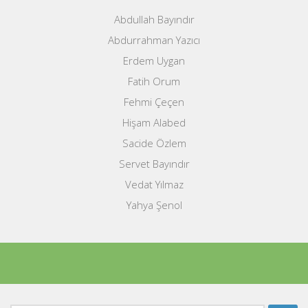
Abdullah Bayındır
Abdurrahman Yazıcı
Erdem Uygan
Fatih Orum
Fehmi Çeçen
Hişam Alabed
Sacide Özlem
Servet Bayındır
Vedat Yılmaz
Yahya Şenol