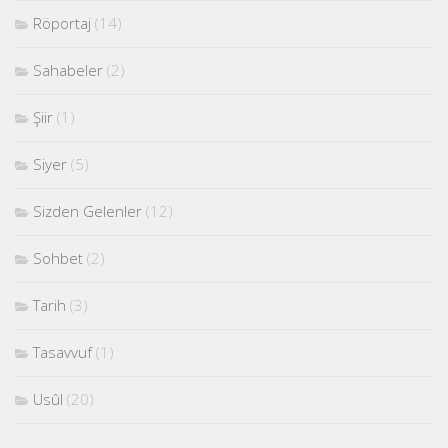
Röportaj
(14)
Sahabeler
(2)
Şiir
(1)
Siyer
(5)
Sizden Gelenler
(12)
Sohbet
(2)
Tarih
(3)
Tasavvuf
(1)
Usûl
(20)