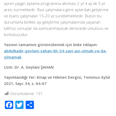
aşının yaygın aşılama programına alınması 2 yıl 4 ay ile 5 yıl
arası sürmektedir. Bazı çalışmalara göre aşılardaki geliştirme
ve lisans çalışmaları 15-20 yıl sürebilmektedir. Bütün bu
durumlarla birlikte aşı geliştirme çalışmalarında yaşanan
talihsiz sonuçlar da azımsanmayacak derecede ürkütücü ve
korkutucudur.
Yazının tamamını görüntülemek için linke tıklayın:
abdulkadir-geylani-sahan-kh-34-sayi-asi-olmak-ya-da-
olmamak
Uzm. Dr. A. Geylani ŞAHAN
Yayımlandığı Yer: Kitap ve Hikmet Dergisi, Temmuz-Eylül
2021, Sayı: 34, s. 64-67
Görüntüleme:
131
Facebook
Twitter
Share