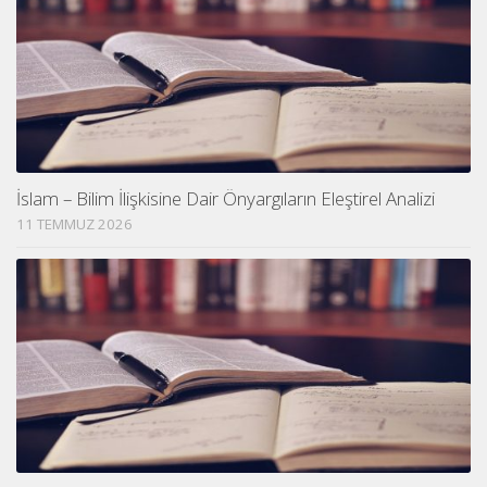
İslam – Bilim İlişkisine Dair Önyargıların Eleştirel Analizi
11 TEMMUZ 2026