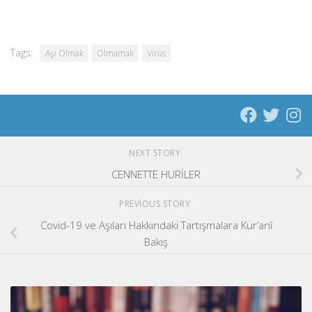
Tags:
Aşı Olmak
Olmamak
Virüs
NEXT STORY
CENNETTE HURİLER
PREVIOUS STORY
Covid-19 ve Aşıları Hakkındaki Tartışmalara Kur’anî
Bakış