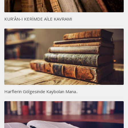
KUR’ÂN-I KERİMDE AİLE KAVRAMI
Harflerin Gölgesinde Kaybolan Mana..