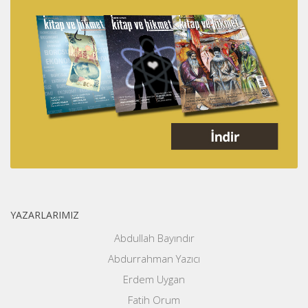
YAZARLARIMIZ
Abdullah Bayındır
Abdurrahman Yazıcı
Erdem Uygan
Fatih Orum