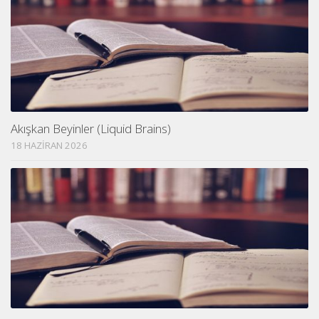
Akışkan Beyinler (Liquid Brains)
18 HAZIRAN 2026