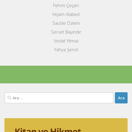
Fehmi Çeçen
Hişam Alabed
Sacide Özlem
Servet Bayındır
Vedat Yılmaz
Yahya Şenol
Arama: