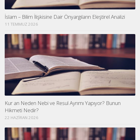
İslam – Bilim İlişkisine Dair Önyargıların Eleştirel Analizi
11 TEMMUZ 2026
Kur an Neden Nebi ve Resul Ayrımı Yapıyor? Bunun
Hikmeti Nedir?
22 HAZIRAN 2026