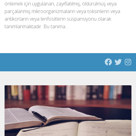
önlemek için uygulanan, zayıflatılmış, öldürülmüş veya
parçalanmış mikroorganizmaların veya toksinlerin veya
antikorların veya lenfositlerin süspansiyonu olarak
tanımlanmaktadır. Bu tanıma...