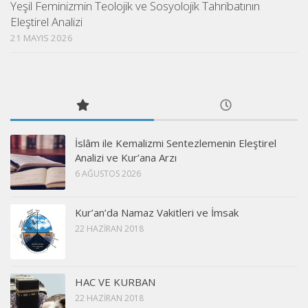
Yeşil Feminizmin Teolojik ve Sosyolojik Tahribatının
Eleştirel Analizi
21 MAYIS 2026
İslâm ile Kemalizmi Sentezlemenin Eleştirel
Analizi ve Kur’ana Arzı
6 AĞUSTOS 2026
Kur’an’da Namaz Vakitleri ve İmsak
22 HAZIRAN 2018
HAC VE KURBAN
22 HAZIRAN 2018