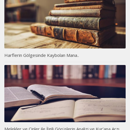
Harflerin Gölgesinde Kaybolan Mana..
Melekler ve Cinler ile İlgili Görüşlerin Analizi ve Kur’ana Arzı