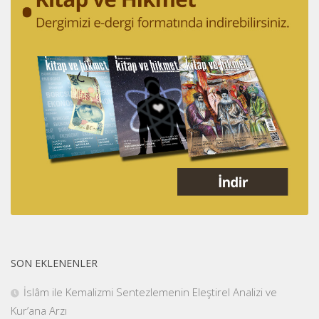
SON EKLENENLER
İslâm ile Kemalizmi Sentezlemenin Eleştirel Analizi ve
Kur’ana Arzı