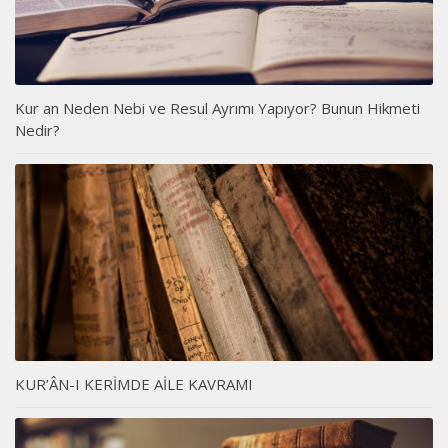
Kur an Neden Nebi ve Resul Ayrımı Yapıyor? Bunun Hikmeti
Nedir?
KUR’ÂN-I KERİMDE AİLE KAVRAMI