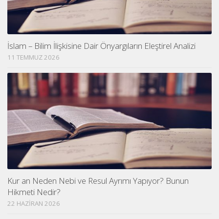
İslam – Bilim İlişkisine Dair Önyargıların Eleştirel Analizi
11 TEMMUZ 2026
Kur an Neden Nebi ve Resul Ayrımı Yapıyor? Bunun
Hikmeti Nedir?
22 HAZIRAN 2026