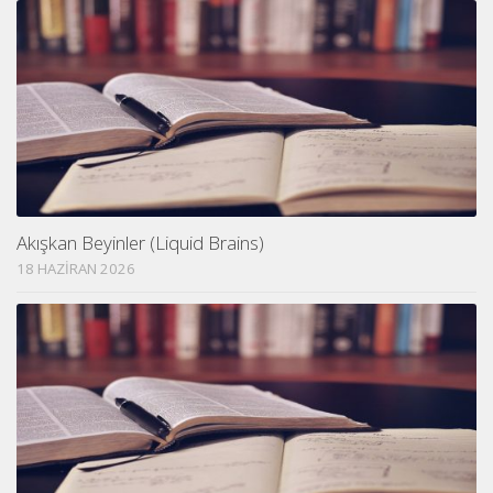
Akışkan Beyinler (Liquid Brains)
18 HAZIRAN 2026