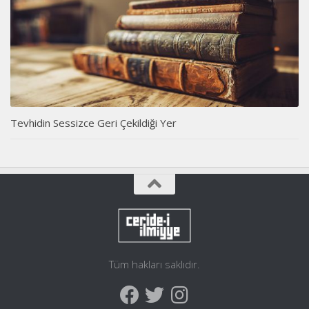
Tevhidin Sessizce Geri Çekildiği Yer
Tüm hakları saklıdır.