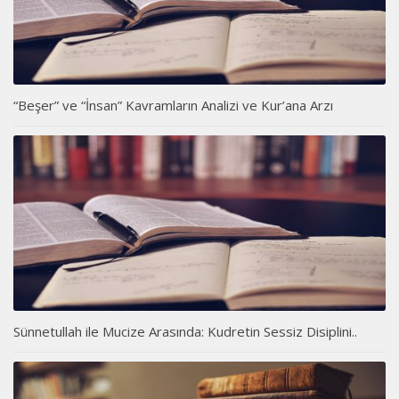
“Beşer” ve “İnsan” Kavramların Analizi ve Kur’ana Arzı
Sünnetullah ile Mucize Arasında: Kudretin Sessiz Disiplini..