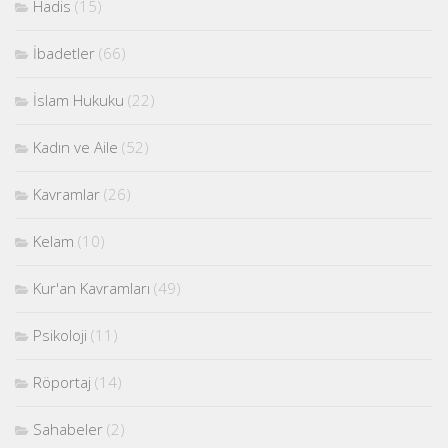
Hadis
(15)
İbadetler
(66)
İslam Hukuku
(22)
Kadın ve Aile
(52)
Kavramlar
(26)
Kelam
(10)
Kur'an Kavramları
(49)
Psikoloji
(11)
Röportaj
(14)
Sahabeler
(2)