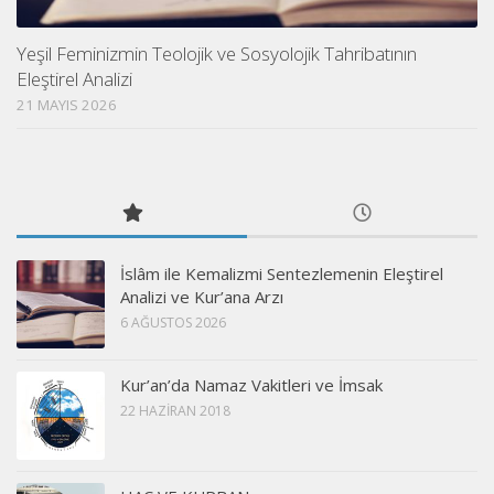
Yeşil Feminizmin Teolojik ve Sosyolojik Tahribatının
Eleştirel Analizi
21 MAYIS 2026
İslâm ile Kemalizmi Sentezlemenin Eleştirel
Analizi ve Kur’ana Arzı
6 AĞUSTOS 2026
Kur’an’da Namaz Vakitleri ve İmsak
22 HAZIRAN 2018