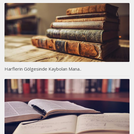
Harflerin Gölgesinde Kaybolan Mana..