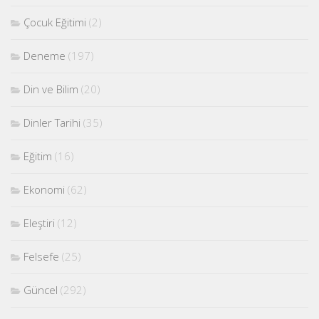
Çocuk Eğitimi
(2)
Deneme
(197)
Din ve Bilim
(20)
Dinler Tarihi
(35)
Eğitim
(16)
Ekonomi
(62)
Eleştiri
(12)
Felsefe
(25)
Güncel
(292)