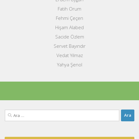
Fatih Orum
Fehmi Çeçen
Hişam Alabed
Sacide Özlem
Servet Bayındır
Vedat Yılmaz
Yahya Şenol
Arama: