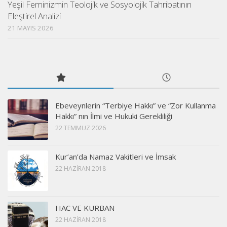
Yeşil Feminizmin Teolojik ve Sosyolojik Tahribatının
Eleştirel Analizi
21 MAYIS 2026
Ebeveynlerin “Terbiye Hakkı” ve “Zor Kullanma
Hakkı” nın İlmi ve Hukuki Gerekliliği
22 TEMMUZ 2026
Kur’an’da Namaz Vakitleri ve İmsak
22 HAZIRAN 2018
HAC VE KURBAN
22 HAZIRAN 2018