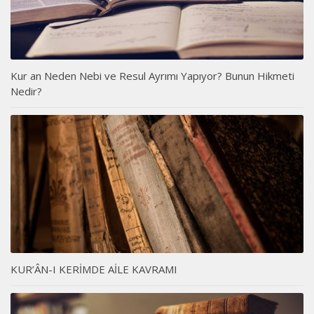
Kur an Neden Nebi ve Resul Ayrımı Yapıyor? Bunun Hikmeti
Nedir?
KUR’ÂN-I KERİMDE AİLE KAVRAMI