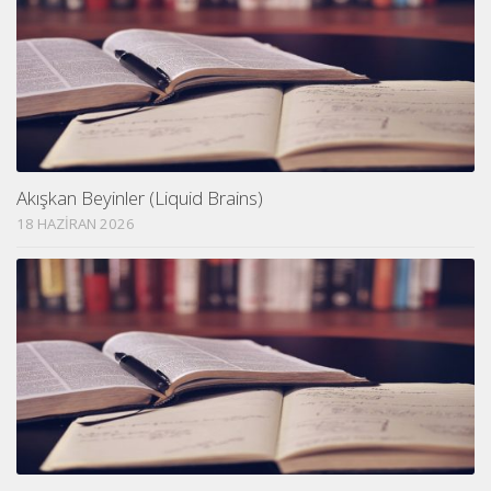
Akışkan Beyinler (Liquid Brains)
18 HAZIRAN 2026