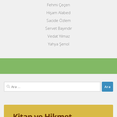
Fehmi Çeçen
Hişam Alabed
Sacide Özlem
Servet Bayındır
Vedat Yılmaz
Yahya Şenol
Arama: