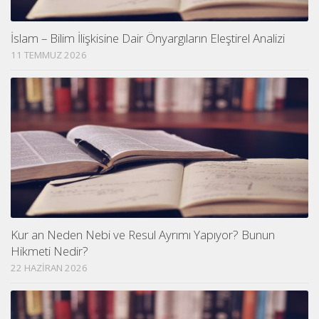
İslam – Bilim İlişkisine Dair Önyargıların Eleştirel Analizi
11 TEMMUZ 2026
Kur an Neden Nebi ve Resul Ayrımı Yapıyor? Bunun
Hikmeti Nedir?
22 HAZIRAN 2026