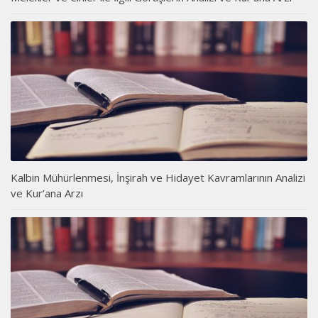
Kalbin Mühürlenmesi, İnşirah ve Hidayet Kavramlarının Analizi
ve Kur’ana Arzı