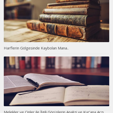
Harflerin Gölgesinde Kaybolan Mana..
Melekler ve Cinler ile İlgili Görüşlerin Analizi ve Kur’ana Arzı