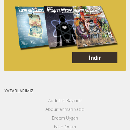
YAZARLARIMIZ
Abdullah Bayındır
Abdurrahman Yazıcı
Erdem Uygan
Fatih Orum