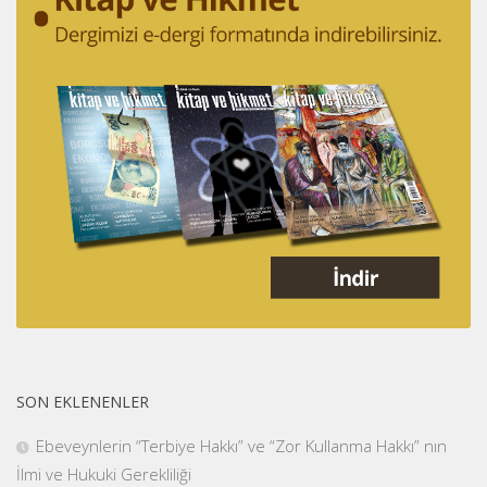
SON EKLENENLER
Ebeveynlerin “Terbiye Hakkı” ve “Zor Kullanma Hakkı” nın
İlmi ve Hukuki Gerekliliği