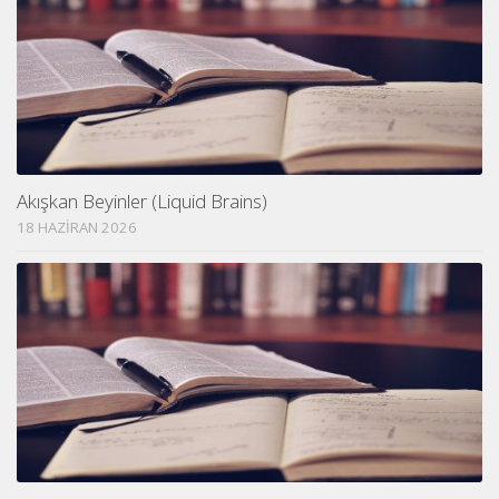
Akışkan Beyinler (Liquid Brains)
18 HAZIRAN 2026