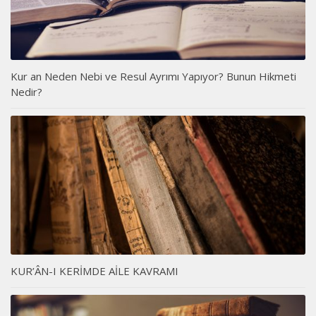
Kur an Neden Nebi ve Resul Ayrımı Yapıyor? Bunun Hikmeti
Nedir?
KUR’ÂN-I KERİMDE AİLE KAVRAMI