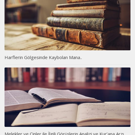
Harflerin Gölgesinde Kaybolan Mana..
Melekler ve Cinler ile İlgili Görüşlerin Analizi ve Kur’ana Arzı