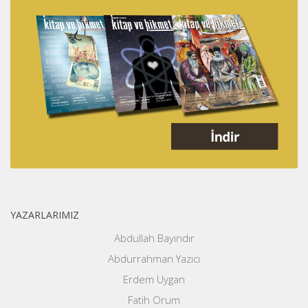
YAZARLARIMIZ
Abdullah Bayındır
Abdurrahman Yazıcı
Erdem Uygan
Fatih Orum