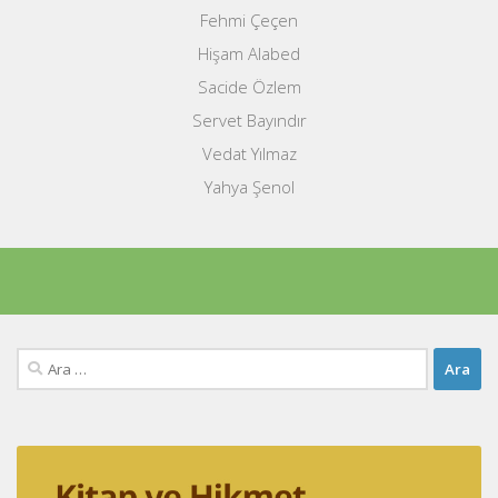
Fehmi Çeçen
Hişam Alabed
Sacide Özlem
Servet Bayındır
Vedat Yılmaz
Yahya Şenol
Arama: