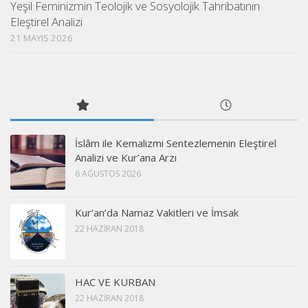
Yeşil Feminizmin Teolojik ve Sosyolojik Tahribatının
Eleştirel Analizi
21 MAYIS 2026
İslâm ile Kemalizmi Sentezlemenin Eleştirel
Analizi ve Kur’ana Arzı
6 AĞUSTOS 2026
Kur’an’da Namaz Vakitleri ve İmsak
22 HAZIRAN 2018
HAC VE KURBAN
22 HAZIRAN 2018