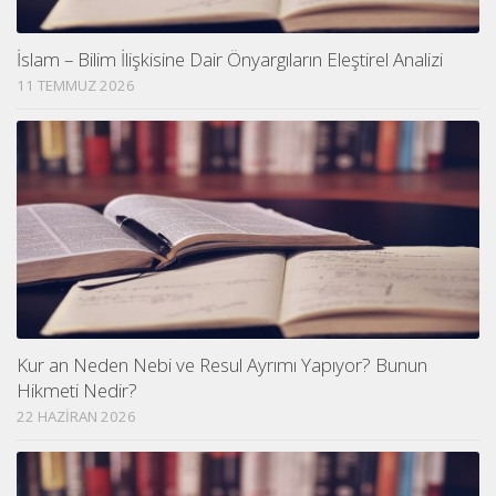
İslam – Bilim İlişkisine Dair Önyargıların Eleştirel Analizi
11 TEMMUZ 2026
Kur an Neden Nebi ve Resul Ayrımı Yapıyor? Bunun
Hikmeti Nedir?
22 HAZIRAN 2026