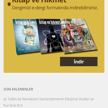
SON EKLENENLER
İslâm ile Kemalizmi Sentezlemenin Eleştirel Analizi ve
Kur’ana Arzı