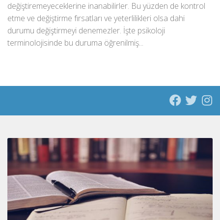
değiştiremeyeceklerine inanabilirler. Bu yüzden de kontrol
etme ve değiştirme fırsatları ve yeterlilikleri olsa dahi
durumu değiştirmeyi denemezler. İşte psikoloji
terminolojisinde bu duruma öğrenilmiş...