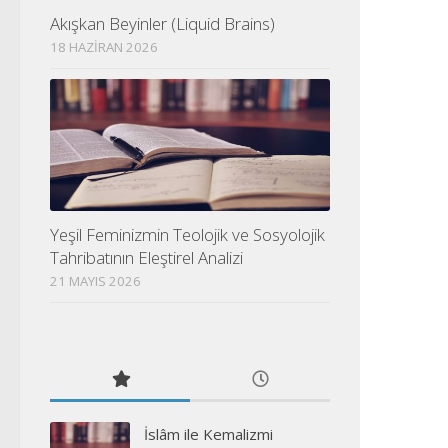
Akışkan Beyinler (Liquid Brains)
18 HAZIRAN 2026
Yeşil Feminizmin Teolojik ve Sosyolojik
Tahribatının Eleştirel Analizi
21 MAYIS 2026
İslâm ile Kemalizmi