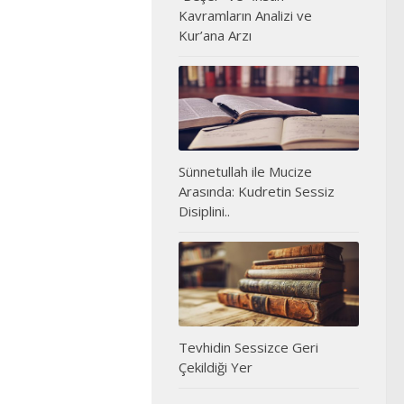
Kavramların Analizi ve
Kur’ana Arzı
Sünnetullah ile Mucize
Arasında: Kudretin Sessiz
Disiplini..
Tevhidin Sessizce Geri
Çekildiği Yer