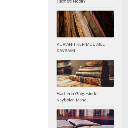
Hikmeti Nedir?
KUR’ÂN-I KERİMDE AİLE
KAVRAMI
Harflerin Gölgesinde
Kaybolan Mana..