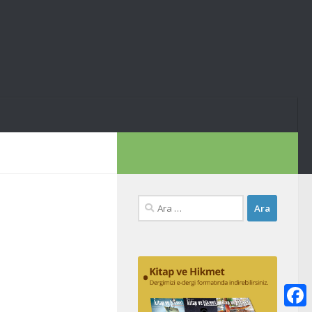
Arama: