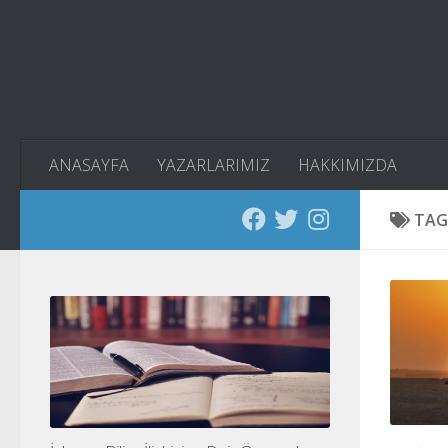
Skip to content
ANASAYFA
YAZARLARIMIZ
HAKKIMIZDA
TAG