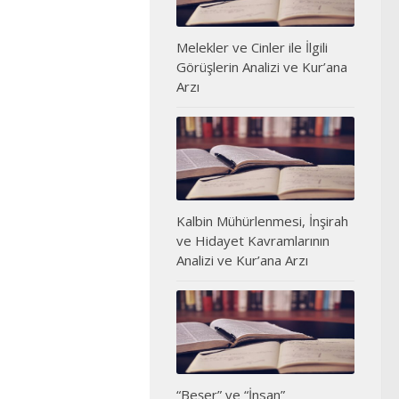
Melekler ve Cinler ile İlgili
Görüşlerin Analizi ve Kur’ana
Arzı
Kalbin Mühürlenmesi, İnşirah
ve Hidayet Kavramlarının
Analizi ve Kur’ana Arzı
“Beşer” ve “İnsan”