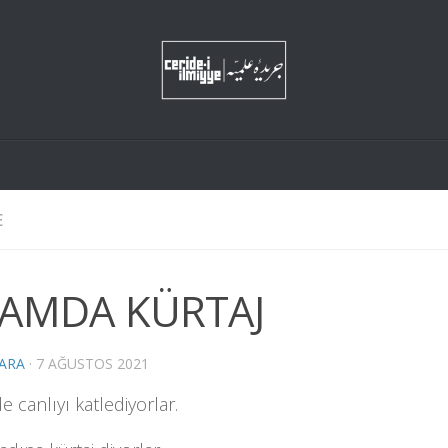
E
LAMDA KÜRTAJ
KARA
·
7 AĞUSTOS 2021
 canlıyı katlediyorlar.