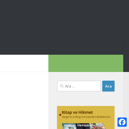
Arama: