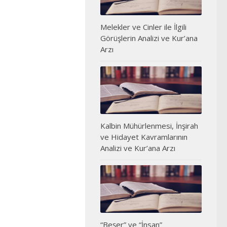
Melekler ve Cinler ile İlgili
Görüşlerin Analizi ve Kur’ana
Arzı
Kalbin Mühürlenmesi, İnşirah
ve Hidayet Kavramlarının
Analizi ve Kur’ana Arzı
“Beşer” ve “İnsan”