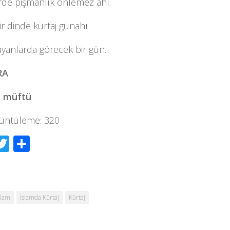
de pişmanlık önlemez âhı.
ktir dinde kürtaj günahı
yanlarda görecek bir gün.
RA
i müftü
üntüleme:
320
acebook
Twitter
Share
slam
İslamda Kürtaj
Kürtaj