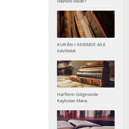
Hikmeti Nedir?
KUR’ÂN-I KERİMDE AİLE
KAVRAMI
Harflerin Gölgesinde
Kaybolan Mana..