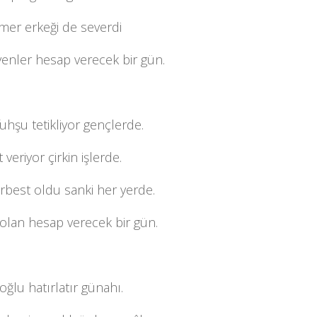
mer erkeği de severdi
enler hesap verecek bir gün.
fuhşu tetikliyor gençlerde.
 veriyor çirkin işlerde.
rbest oldu sanki her yerde.
olan hesap verecek bir gün.
lu hatırlatır günahı.