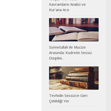
Kavramların Analizi ve
Kur’ana Arzı
Sünnetullah ile Mucize
Arasında: Kudretin Sessiz
Disiplini..
Tevhidin Sessizce Geri
Çekildiği Yer