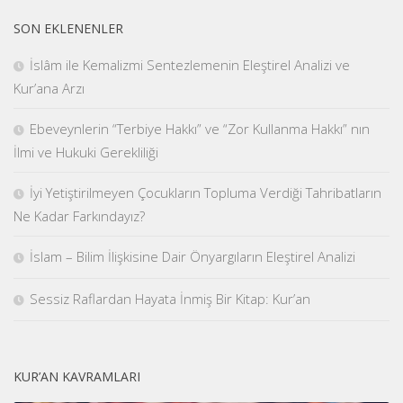
SON EKLENENLER
İslâm ile Kemalizmi Sentezlemenin Eleştirel Analizi ve
Kur’ana Arzı
Ebeveynlerin “Terbiye Hakkı” ve “Zor Kullanma Hakkı” nın
İlmi ve Hukuki Gerekliliği
İyi Yetiştirilmeyen Çocukların Topluma Verdiği Tahribatların
Ne Kadar Farkındayız?
İslam – Bilim İlişkisine Dair Önyargıların Eleştirel Analizi
Sessiz Raflardan Hayata İnmiş Bir Kitap: Kur’an
KUR’AN KAVRAMLARI