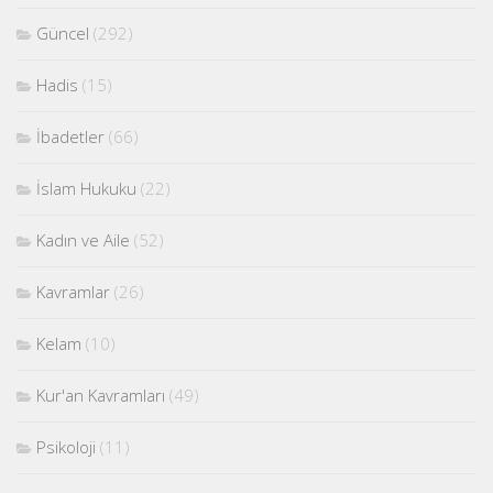
Güncel
(292)
Hadis
(15)
İbadetler
(66)
İslam Hukuku
(22)
Kadın ve Aile
(52)
Kavramlar
(26)
Kelam
(10)
Kur'an Kavramları
(49)
Psikoloji
(11)