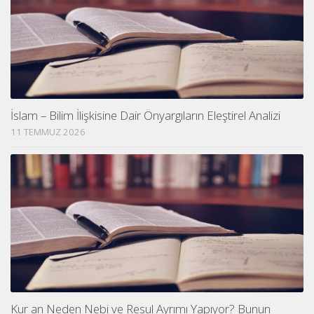
İslam – Bilim İlişkisine Dair Önyargıların Eleştirel Analizi
11 TEMMUZ 2026
Kur an Neden Nebi ve Resul Ayrımı Yapıyor? Bunun