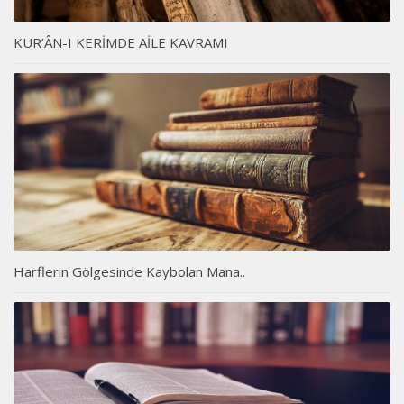
KUR’ÂN-I KERİMDE AİLE KAVRAMI
Harflerin Gölgesinde Kaybolan Mana..