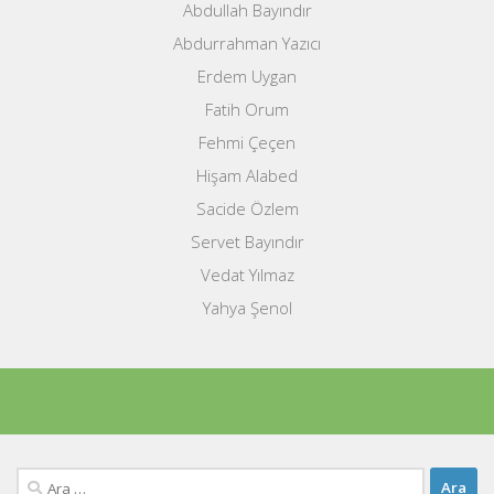
Abdullah Bayındır
Abdurrahman Yazıcı
Erdem Uygan
Fatih Orum
Fehmi Çeçen
Hişam Alabed
Sacide Özlem
Servet Bayındır
Vedat Yılmaz
Yahya Şenol
Arama: