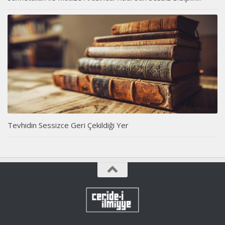
Tevhidin Sessizce Geri Çekildiği Yer