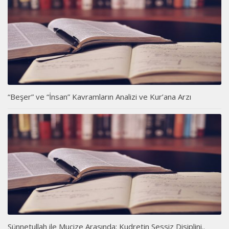
“Beşer” ve “İnsan” Kavramların Analizi ve Kur’ana Arzı
Sünnetullah ile Mucize Arasında: Kudretin Sessiz Disiplini..