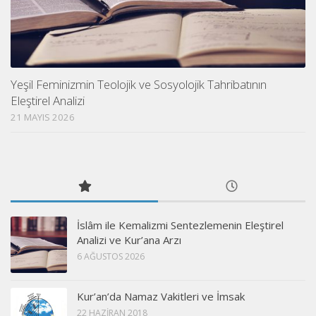
Yeşil Feminizmin Teolojik ve Sosyolojik Tahribatının
Eleştirel Analizi
21 MAYIS 2026
İslâm ile Kemalizmi Sentezlemenin Eleştirel
Analizi ve Kur’ana Arzı
6 AĞUSTOS 2026
Kur’an’da Namaz Vakitleri ve İmsak
22 HAZIRAN 2018