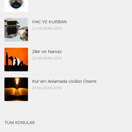
HAC VE KURBAN
22 HAZIRAN 2018
Zikir ve Namaz
22 HAZIRAN 2018
Kur’an’ı Anlamada Usûlün Önemi
23 HAZIRAN 2018
TÜM KONULAR