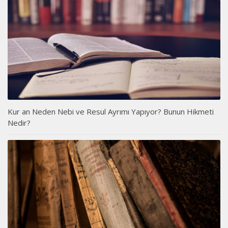
Kur an Neden Nebi ve Resul Ayrımı Yapıyor? Bunun Hikmeti
Nedir?