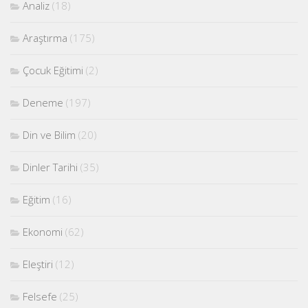
Analiz
(18)
Araştırma
(175)
Çocuk Eğitimi
(2)
Deneme
(197)
Din ve Bilim
(20)
Dinler Tarihi
(35)
Eğitim
(16)
Ekonomi
(62)
Eleştiri
(12)
Felsefe
(25)