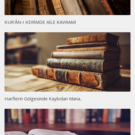
KUR’ÂN-I KERİMDE AİLE KAVRAMI
Harflerin Gölgesinde Kaybolan Mana..