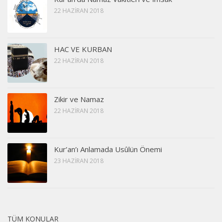
22 HAZIRAN 2018
HAC VE KURBAN
22 HAZIRAN 2018
Zikir ve Namaz
22 HAZIRAN 2018
Kur’an’ı Anlamada Usûlün Önemi
23 HAZIRAN 2018
TÜM KONULAR