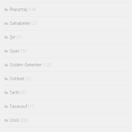
Röportaj
(14)
Sahabeler
(2)
Şiir
(1)
Siyer
(5)
Sizden Gelenler
(12)
Sohbet
(2)
Tarih
(3)
Tasavvuf
(1)
Usûl
(20)