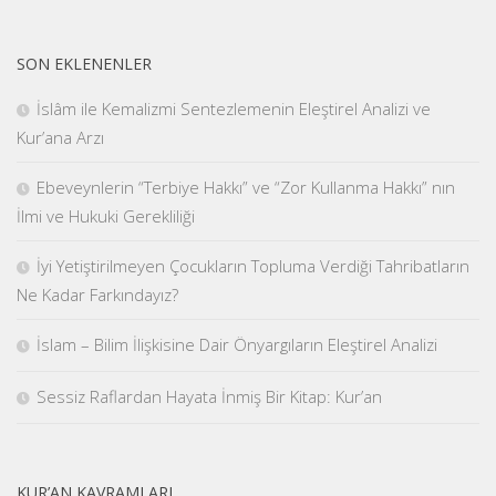
SON EKLENENLER
İslâm ile Kemalizmi Sentezlemenin Eleştirel Analizi ve
Kur’ana Arzı
Ebeveynlerin “Terbiye Hakkı” ve “Zor Kullanma Hakkı” nın
İlmi ve Hukuki Gerekliliği
İyi Yetiştirilmeyen Çocukların Topluma Verdiği Tahribatların
Ne Kadar Farkındayız?
İslam – Bilim İlişkisine Dair Önyargıların Eleştirel Analizi
Sessiz Raflardan Hayata İnmiş Bir Kitap: Kur’an
KUR’AN KAVRAMLARI