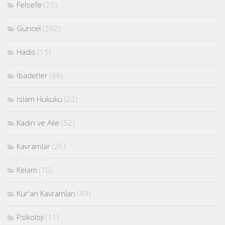
Felsefe
(25)
Güncel
(292)
Hadis
(15)
İbadetler
(66)
İslam Hukuku
(22)
Kadın ve Aile
(52)
Kavramlar
(26)
Kelam
(10)
Kur'an Kavramları
(49)
Psikoloji
(11)