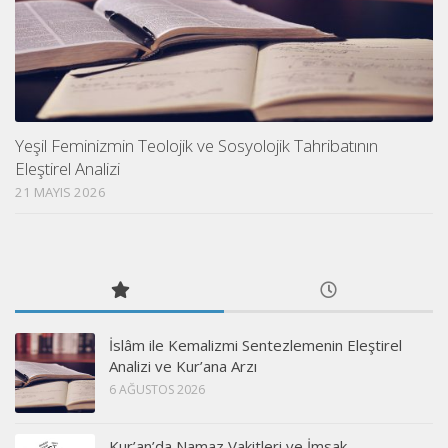
Yeşil Feminizmin Teolojik ve Sosyolojik Tahribatının
Eleştirel Analizi
21 MAYIS 2026
İslâm ile Kemalizmi Sentezlemenin Eleştirel
Analizi ve Kur’ana Arzı
6 AĞUSTOS 2026
Kur’an’da Namaz Vakitleri ve İmsak