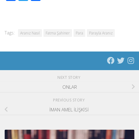
Tags:
Aranız Nasıl
Fatma Şahiner
Para
Parayla Aranız
NEXT STORY
ONLAR
PREVIOUS STORY
İMAN AMEL İLİŞKİSİ