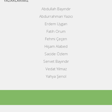
YAZARLARIMIZ
Abdullah Bayındır
Abdurrahman Yazıcı
Erdem Uygan
Fatih Orum
Fehmi Çeçen
Hişam Alabed
Sacide Özlem
Servet Bayındır
Vedat Yılmaz
Yahya Şenol