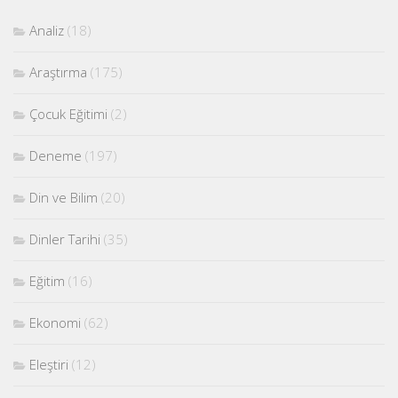
Analiz
(18)
Araştırma
(175)
Çocuk Eğitimi
(2)
Deneme
(197)
Din ve Bilim
(20)
Dinler Tarihi
(35)
Eğitim
(16)
Ekonomi
(62)
Eleştiri
(12)