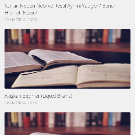
Kur an Neden Nebi ve Resul Ayrımı Yapıyor? Bunun
Hikmeti Nedir?
22 HAZIRAN 2026
Akışkan Beyinler (Liquid Brains)
18 HAZIRAN 2026