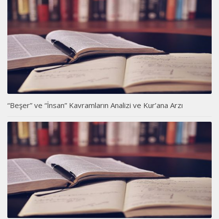
“Beşer” ve “İnsan” Kavramların Analizi ve Kur’ana Arzı