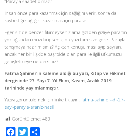
“Parayla saadet olmaz.”
İnsan önce para kazanmak için sağlığını verir, sonra da
kaybettiği sağlığını kazanmak için parasını.
Eğer siz de benzer fikirdeyseniz ama gizliden gizliye paranın
yokluğundan muzdaripseniz, bu yazı tam size göre. Parayla
tanışmaya hazır mısınız? Açıktan konuşulması ayıp sayılan,
ancak her bir ilişkide başrolde olan para ile ilgili ufkumuzu
genişletmeye ne dersiniz?
Fatma Şahiner’in kaleme aldığı bu yazı, Kitap ve Hikmet
dergisinde 27. Sayı 7. Yıl Ekim, Kasım, Aralık 2019
tarihinde yayımlanmıştır.
Yazıyı görüntülemek için linke tıklayın:
fatma-sahiner-kh-27-
sayi-parayla-araniz-nasil
Görüntüleme:
483
Facebook
Twitter
Share