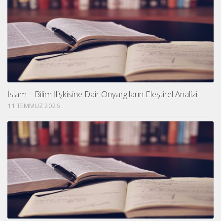
İslam – Bilim İlişkisine Dair Önyargıların Eleştirel Analizi
11 TEMMUZ 2026