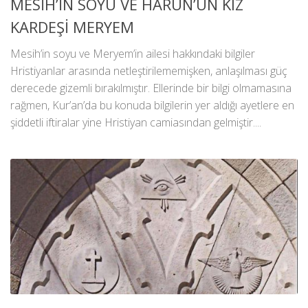
MESİH’İN SOYU VE HARUN’UN KIZ
KARDEŞİ MERYEM
Mesih’in soyu ve Meryem’in ailesi hakkındaki bilgiler
Hristiyanlar arasında netleştirilememişken, anlaşılması güç
derecede gizemli bırakılmıştır. Ellerinde bir bilgi olmamasına
rağmen, Kur’an’da bu konuda bilgilerin yer aldığı ayetlere en
şiddetli iftiralar yine Hristiyan camiasından gelmiştir....