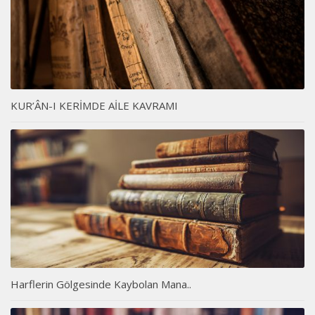
KUR’ÂN-I KERİMDE AİLE KAVRAMI
Harflerin Gölgesinde Kaybolan Mana..