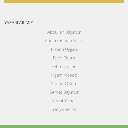
YAZARLARIMIZ
Abdullah Bayındır
Abdurrahman Yazıcı
Erdem Uygan
Fatih Orum
Fehmi Çeçen
Hişam Alabed
Sacide Özlem
Servet Bayındır
Vedat Yılmaz
Yahya Şenol