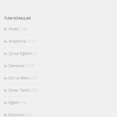
TÜM KONULAR
Analiz
(18)
Araştırma
(175)
Çocuk Eğitimi
(2)
Deneme
(197)
Din ve Bilim
(20)
Dinler Tarihi
(35)
Eğitim
(16)
Ekonomi
(62)