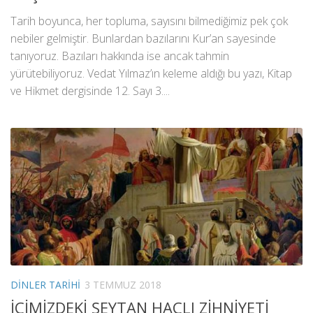
Tarih boyunca, her topluma, sayısını bilmediğimiz pek çok
nebiler gelmiştir. Bunlardan bazılarını Kur’an sayesinde
tanıyoruz. Bazıları hakkında ise ancak tahmin
yürütebiliyoruz. Vedat Yılmaz’ın keleme aldığı bu yazı, Kitap
ve Hikmet dergisinde 12. Sayı 3....
DINLER TARIHI
3 TEMMUZ 2018
İÇİMİZDEKİ ŞEYTAN HAÇLI ZİHNİYETİ