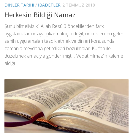
DINLER TARIHI
/
İBADETLER
2 TEMMUZ 2018
Herkesin Bildiği Namaz
Şunu bilmeliyiz ki; Allah Resûlü öncekilerden farklı
uygulamalar ortaya çıkarmak için değil, öncekilerden gelen
sahih uygulamaları tasdik etmek ve dinleri konusunda
zamanla meydana getirdikleri bozulmaları Kur’an ile
düzeltmek amacıyla gönderilmiştir. Vedat Yılmaz’ın kaleme
aldığı...