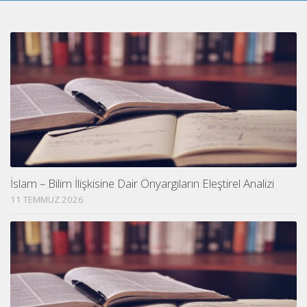
İslam – Bilim İlişkisine Dair Önyargıların Eleştirel Analizi
11 TEMMUZ 2026