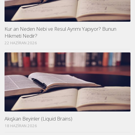
Kur an Neden Nebi ve Resul Ayrımı Yapıyor? Bunun
Hikmeti Nedir?
22 HAZIRAN 2026
Akışkan Beyinler (Liquid Brains)
18 HAZIRAN 2026