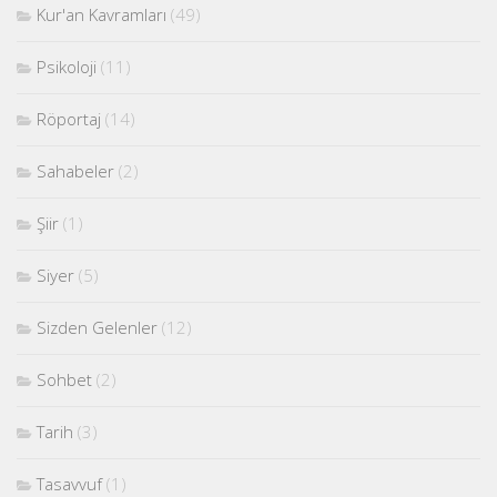
Kur'an Kavramları
(49)
Psikoloji
(11)
Röportaj
(14)
Sahabeler
(2)
Şiir
(1)
Siyer
(5)
Sizden Gelenler
(12)
Sohbet
(2)
Tarih
(3)
Tasavvuf
(1)