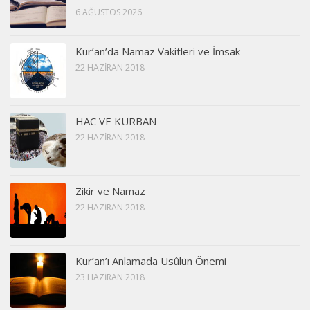
6 AĞUSTOS 2026
Kur’an’da Namaz Vakitleri ve İmsak
22 HAZIRAN 2018
HAC VE KURBAN
22 HAZIRAN 2018
Zikir ve Namaz
22 HAZIRAN 2018
Kur’an’ı Anlamada Usûlün Önemi
23 HAZIRAN 2018