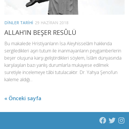
DINLER TARIHI
29 HAZIRAN 2018
ALLAH’IN BEŞER RESÛLÜ
Bu makalede Hristiyanların İsa Aleyhisselâm hakkında
sergiledikleri aşırı tutum ile inanmayanların peygamberlerin
beşer oluşuna karşı geliştirdikleri söylem, İslâm dünyasında
karşılaşılan bazı yanlış durumlarla mukayese edilmek
suretiyle incelemeye tâbi tutulacaktır. Dr. Yahya Şenol’un
kaleme aldığı...
« Önceki sayfa