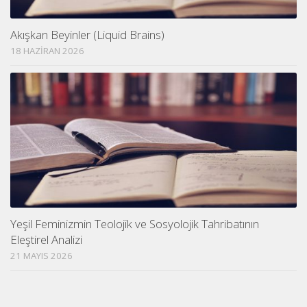
Akışkan Beyinler (Liquid Brains)
18 HAZIRAN 2026
Yeşil Feminizmin Teolojik ve Sosyolojik Tahribatının
Eleştirel Analizi
21 MAYIS 2026