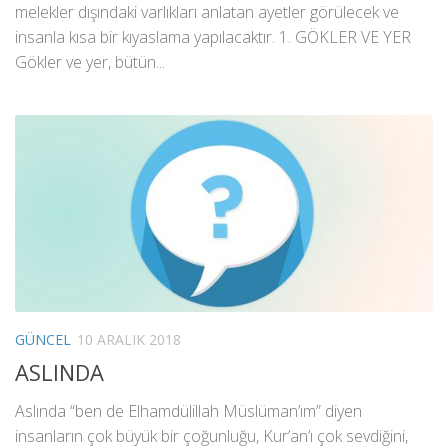
melekler dışındaki varlıkları anlatan ayetler görülecek ve
insanla kısa bir kıyaslama yapılacaktır. 1. GÖKLER VE YER
Gökler ve yer, bütün...
GÜNCEL
10 ARALIK 2018
ASLINDA
Aslında “ben de Elhamdülillah Müslüman’ım” diyen
insanların çok büyük bir çoğunluğu, Kur’an’ı çok sevdiğini,