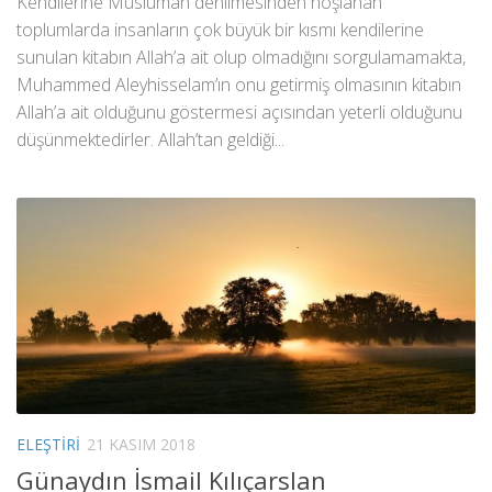
Kendilerine Müslüman denilmesinden hoşlanan
toplumlarda insanların çok büyük bir kısmı kendilerine
sunulan kitabın Allah’a ait olup olmadığını sorgulamamakta,
Muhammed Aleyhisselam’ın onu getirmiş olmasının kitabın
Allah’a ait olduğunu göstermesi açısından yeterli olduğunu
düşünmektedirler. Allah’tan geldiği...
ELEŞTIRI
21 KASIM 2018
Günaydın İsmail Kılıçarslan