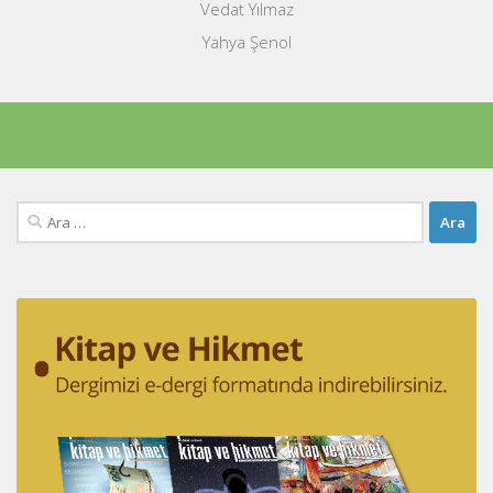
Vedat Yılmaz
Yahya Şenol
Arama: