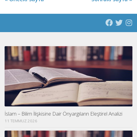
İslam – Bilim İlişkisine Dair Önyargıların Eleştirel Analizi
11 TEMMUZ 2026