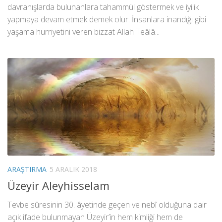
davranışlarda bulunanlara tahammül göstermek ve iyilik
yapmaya devam etmek demek olur. İnsanlara inandığı gibi
yaşama hürriyetini veren bizzat Allah Teâlâ...
ARAŞTIRMA
5 ARALIK 2018
Üzeyir Aleyhisselam
Tevbe sûresinin 30. âyetinde geçen ve nebî olduğuna dair
açık ifade bulunmayan Üzeyir’in hem kimliği hem de