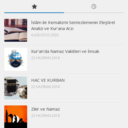
İslâm ile Kemalizmi Sentezlemenin Eleştirel
Analizi ve Kur’ana Arzı
6 AĞUSTOS 2026
Kur’an’da Namaz Vakitleri ve İmsak
22 HAZIRAN 2018
HAC VE KURBAN
22 HAZIRAN 2018
Zikir ve Namaz
22 HAZIRAN 2018