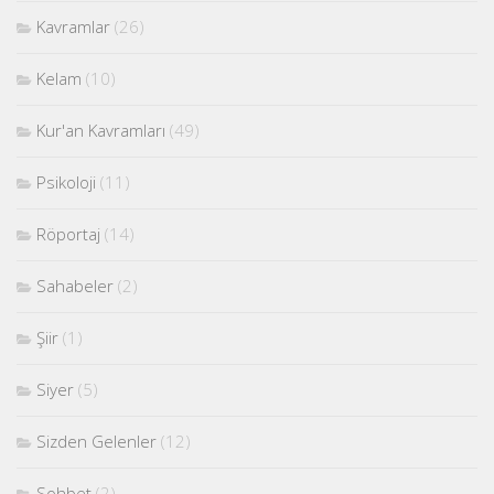
Kavramlar
(26)
Kelam
(10)
Kur'an Kavramları
(49)
Psikoloji
(11)
Röportaj
(14)
Sahabeler
(2)
Şiir
(1)
Siyer
(5)
Sizden Gelenler
(12)
Sohbet
(2)