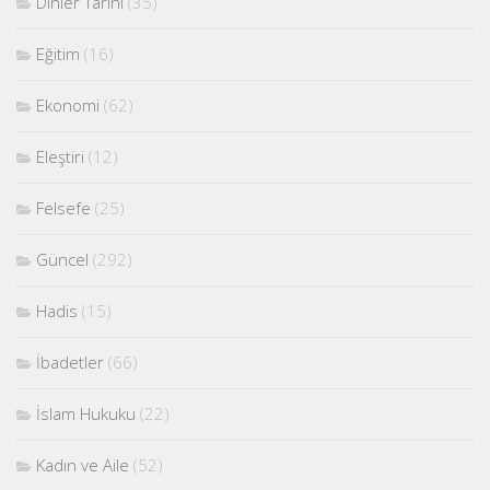
Dinler Tarihi
(35)
Eğitim
(16)
Ekonomi
(62)
Eleştiri
(12)
Felsefe
(25)
Güncel
(292)
Hadis
(15)
İbadetler
(66)
İslam Hukuku
(22)
Kadın ve Aile
(52)