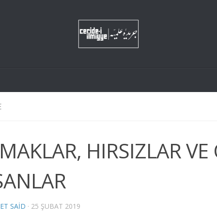
E
MAKLAR, HIRSIZLAR VE
SANLAR
ET SAID
·
25 ŞUBAT 2019