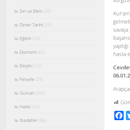
vurgul
Din ve Bilim
(20)
Kur’an’
gelmeli
Dinler Tarihi
(35)
savaşa 
başarıs
Eğitim
(16)
yaptığı
Ekonomi
(62)
hasta e
Eleştiri
(12)
Cevdet
06.01.
Felsefe
(25)
Arapça
Güncel
(292)
Gör
Hadis
(15)
F
İbadetler
(66)