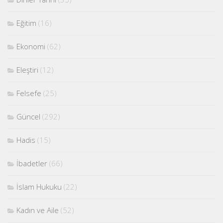
Eğitim
(16)
Ekonomi
(62)
Eleştiri
(12)
Felsefe
(25)
Güncel
(292)
Hadis
(15)
İbadetler
(66)
İslam Hukuku
(22)
Kadın ve Aile
(52)