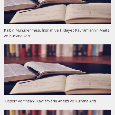
Kalbin Mühürlenmesi, İnşirah ve Hidayet Kavramlarının Analizi
ve Kur’ana Arzı
“Beşer” ve “İnsan” Kavramların Analizi ve Kur’ana Arzı