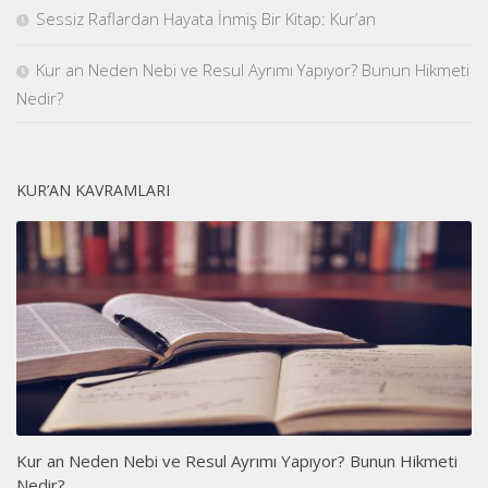
Sessiz Raflardan Hayata İnmiş Bir Kitap: Kur’an
Kur an Neden Nebi ve Resul Ayrımı Yapıyor? Bunun Hikmeti
Nedir?
KUR’AN KAVRAMLARI
Kur an Neden Nebi ve Resul Ayrımı Yapıyor? Bunun Hikmeti
Nedir?