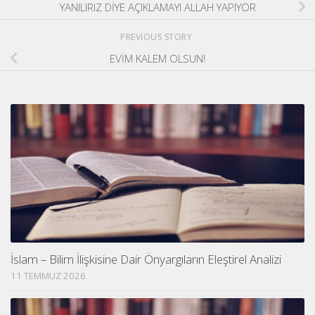
YANILIRIZ DİYE AÇIKLAMAYI ALLAH YAPIYOR
PREVIOUS STORY
EVİM KALEM OLSUN!
İslam – Bilim İlişkisine Dair Önyargıların Eleştirel Analizi
11 TEMMUZ 2026