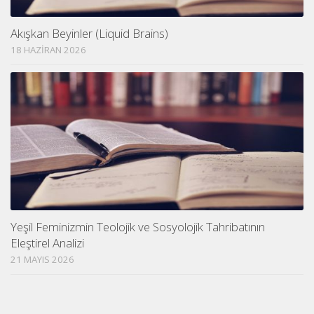
Akışkan Beyinler (Liquid Brains)
18 HAZIRAN 2026
Yeşil Feminizmin Teolojik ve Sosyolojik Tahribatının
Eleştirel Analizi
21 MAYIS 2026