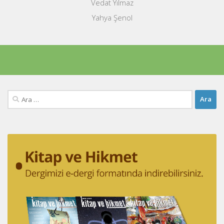
Vedat Yılmaz
Yahya Şenol
Arama: