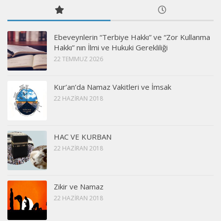
Ebeveynlerin “Terbiye Hakkı” ve “Zor Kullanma
Hakkı” nın İlmi ve Hukuki Gerekliliği
22 TEMMUZ 2026
Kur’an’da Namaz Vakitleri ve İmsak
22 HAZIRAN 2018
HAC VE KURBAN
22 HAZIRAN 2018
Zikir ve Namaz
22 HAZIRAN 2018