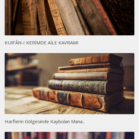
KUR’ÂN-I KERİMDE AİLE KAVRAMI
Harflerin Gölgesinde Kaybolan Mana..