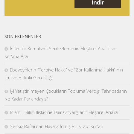
SON EKLENENLER
İslâm ile Kemalizmi Sentezlemenin Eleştirel Analizi ve
Kur’ana Arzı
Ebeveynlerin “Terbiye Hakkı” ve “Zor Kullanma Hakkı” nın
İlmi ve Hukuki Gerekliliği
İyi Yetiştirilmeyen Çocukların Topluma Verdiği Tahribatların
Ne Kadar Farkındayız?
İslam – Bilim İlişkisine Dair Önyargıların Eleştirel Analizi
Sessiz Raflardan Hayata İnmiş Bir Kitap: Kur’an