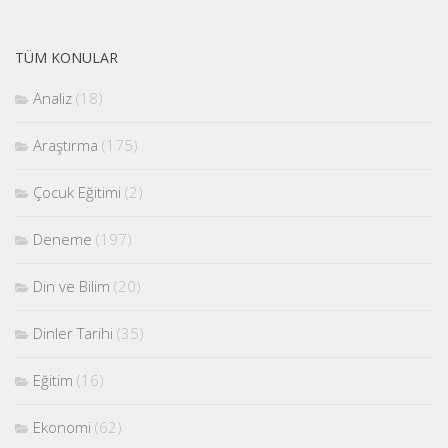
TÜM KONULAR
Analiz
(18)
Araştırma
(175)
Çocuk Eğitimi
(2)
Deneme
(197)
Din ve Bilim
(20)
Dinler Tarihi
(35)
Eğitim
(16)
Ekonomi
(62)