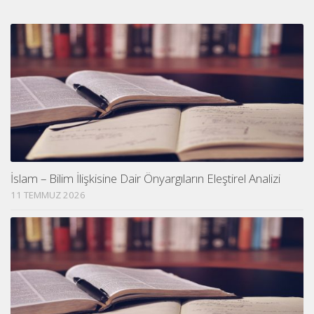
İslam – Bilim İlişkisine Dair Önyargıların Eleştirel Analizi
11 TEMMUZ 2026