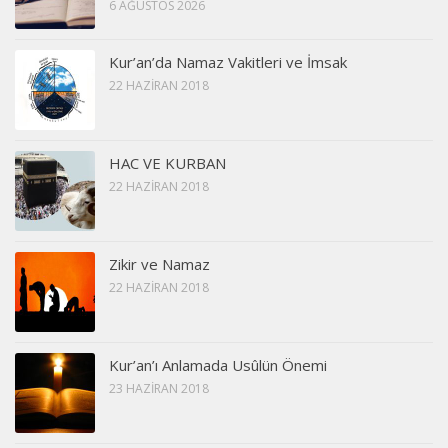
6 AĞUSTOS 2026
Kur’an’da Namaz Vakitleri ve İmsak
22 HAZIRAN 2018
HAC VE KURBAN
22 HAZIRAN 2018
Zikir ve Namaz
22 HAZIRAN 2018
Kur’an’ı Anlamada Usûlün Önemi
23 HAZIRAN 2018