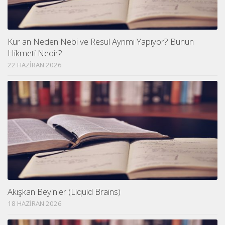
Kur an Neden Nebi ve Resul Ayrımı Yapıyor? Bunun
Hikmeti Nedir?
22 HAZIRAN 2026
Akışkan Beyinler (Liquid Brains)
18 HAZIRAN 2026