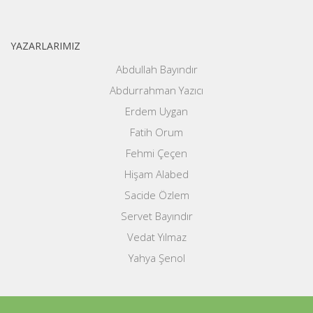
YAZARLARIMIZ
Abdullah Bayındır
Abdurrahman Yazıcı
Erdem Uygan
Fatih Orum
Fehmi Çeçen
Hişam Alabed
Sacide Özlem
Servet Bayındır
Vedat Yılmaz
Yahya Şenol