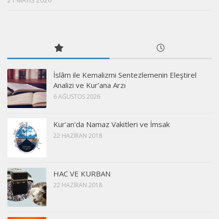
İslâm ile Kemalizmi Sentezlemenin Eleştirel
Analizi ve Kur’ana Arzı
6 AĞUSTOS 2026
Kur’an’da Namaz Vakitleri ve İmsak
22 HAZIRAN 2018
HAC VE KURBAN
22 HAZIRAN 2018