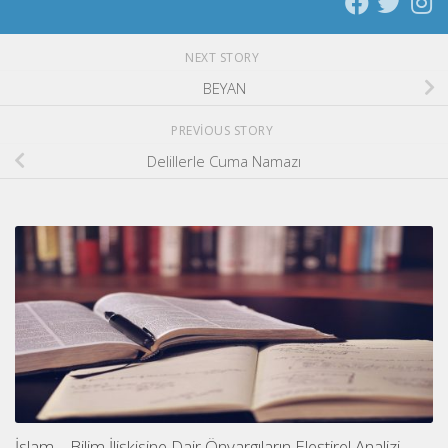
NEXT STORY
BEYAN
PREVIOUS STORY
Delillerle Cuma Namazı
İslam – Bilim İlişkisine Dair Önyargıların Eleştirel Analizi