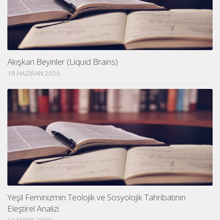
Akışkan Beyinler (Liquid Brains)
18 HAZIRAN 2026
Yeşil Feminizmin Teolojik ve Sosyolojik Tahribatının
Eleştirel Analizi
21 MAYIS 2026