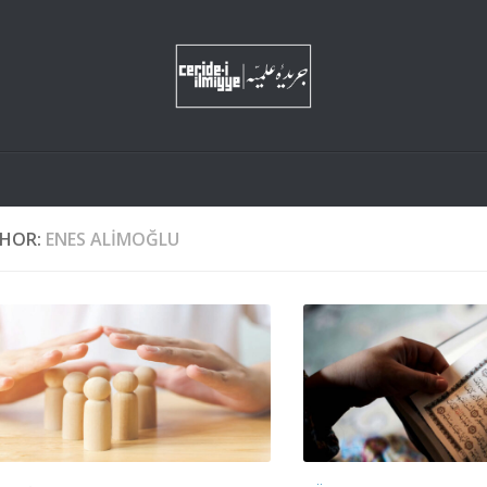
HOR:
ENES ALIMOĞLU