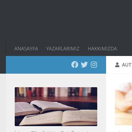
Skip to content
ANASAYFA
YAZARLARIMIZ
HAKKIMIZDA
AUT