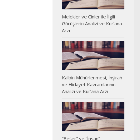
Melekler ve Cinler ile İlgili
Görüşlerin Analizi ve Kur’ana
Arzı
Kalbin Mühürlenmesi, İnşirah
ve Hidayet Kavramlarının
Analizi ve Kur’ana Arzı
“Beşer” ve “İnsan”