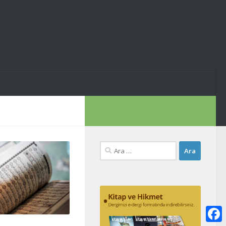
Arama: