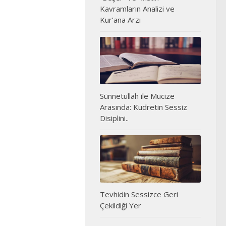
Kavramların Analizi ve
Kur’ana Arzı
Sünnetullah ile Mucize
Arasında: Kudretin Sessiz
Disiplini..
Tevhidin Sessizce Geri
Çekildiği Yer