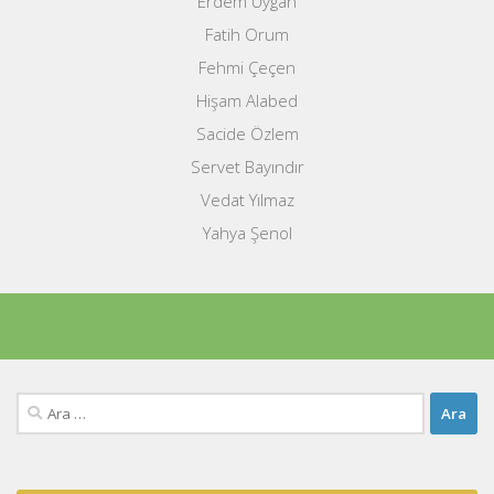
Erdem Uygan
Fatih Orum
Fehmi Çeçen
Hişam Alabed
Sacide Özlem
Servet Bayındır
Vedat Yılmaz
Yahya Şenol
Arama: