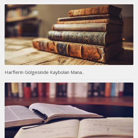
Harflerin Gölgesinde Kaybolan Mana..