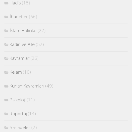
Hadis
(15)
İbadetler
(66)
İslam Hukuku
(22)
Kadın ve Aile
(52)
Kavramlar
(26)
Kelam
(10)
Kur'an Kavramları
(49)
Psikoloji
(11)
Röportaj
(14)
Sahabeler
(2)