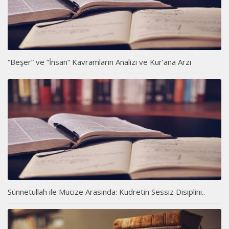
“Beşer” ve “İnsan” Kavramların Analizi ve Kur’ana Arzı
Sünnetullah ile Mucize Arasında: Kudretin Sessiz Disiplini..