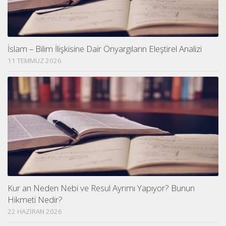
İslam – Bilim İlişkisine Dair Önyargıların Eleştirel Analizi
11 TEMMUZ 2026
Kur an Neden Nebi ve Resul Ayrımı Yapıyor? Bunun
Hikmeti Nedir?
22 HAZIRAN 2026