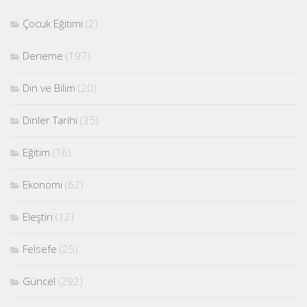
Çocuk Eğitimi
(2)
Deneme
(197)
Din ve Bilim
(20)
Dinler Tarihi
(35)
Eğitim
(16)
Ekonomi
(62)
Eleştiri
(12)
Felsefe
(25)
Güncel
(292)