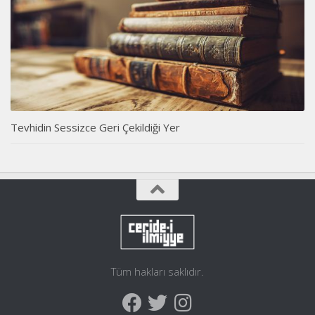
Tevhidin Sessizce Geri Çekildiği Yer
Tüm hakları saklıdır.