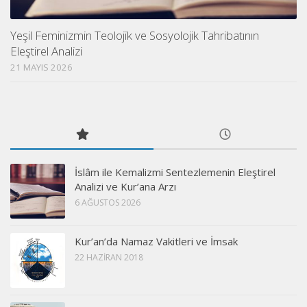
Yeşil Feminizmin Teolojik ve Sosyolojik Tahribatının
Eleştirel Analizi
21 MAYIS 2026
İslâm ile Kemalizmi Sentezlemenin Eleştirel
Analizi ve Kur’ana Arzı
6 AĞUSTOS 2026
Kur’an’da Namaz Vakitleri ve İmsak
22 HAZIRAN 2018