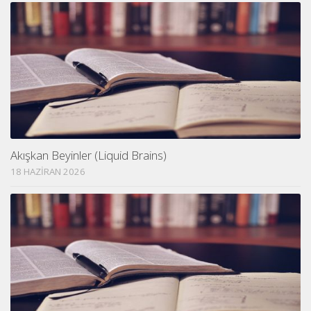
Akışkan Beyinler (Liquid Brains)
18 HAZIRAN 2026