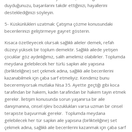
duyduğunuzu, başarılarını takdir ettiğinizi, hayallerini
desteklediğinizi söyleyin.
5- Küskünlükleri uzatmak: Çatışma çözme konusundaki
becerilerinizi geliştirmeye gayret gösterin.
Kısaca özetleyecek olursak sağlıklı aileler demek, refah
düzeyi yüksek bir toplum demektir. Sağlıklı ailede yetişen
çocuklar göz aydınlığımız, salih amelimiz olabilirler. Toplumda
meydana gelebilecek her türlü sapkın aile yapısına
(birlikteliğine) set çekmek adına, sağlıklı aile becerilerini
kazanabilmek için çaba sarf etmeliyiz. Kendimiz bunu
beceremiyorsak mutlaka Nisa 35. Ayette geçtiği gibi koca
tarafından bir hakem, kadın tarafından bir hakem tayin etmek
gerekir. İletişim konusunda sorun yaşanırsa bir aile
danışmanına, cinsel işlev bozuklukları varsa uzman bir cinsel
terapiste başvurmak gerekir. Toplumda meydana
gelebilecek her tür sapkın aile yapısına (birlikteliğine) set
çekmek adına, sağlıklı aile becerilerini kazanmak için çaba sarf