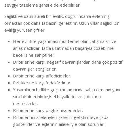
sevgiyi tazeleme şansı elde edebilirler.
Sağlıklı ve uzun süreli bir evlilik, doğru insanla evlenmiş
olmaktan çok daha fazlasını gerektirir. Uzun yıllar sağlıklı bir
evliliği yürüten çiftler;
Her evlilikte yaşanması muhtemel olan çatışmaları ve
anlaşmazlıkları fazla uzatmadan başarıyla çözebilme
becerisine sahiptirler.
Birbirlerine karşı, negatif davranışlardan daha çok pozitif
davranışlar sergilerler.
Birbirlerine karşı affedicidirler.
Evliliklerine karşı fedakârdırlar.
Yaşamlarını birlikte geçirme amacına sahip olmanın yanı
sıra birbirlerinin kişisel hayallerini ve çabalarını
desteklerler.
Birbirlerine karşı bağlılık hissederler.
Birbirlerinin aileleriyle ilişkilerini geliştirmeye çaba
gösterirler ve eşlerinin aileleriyle olan sorunları