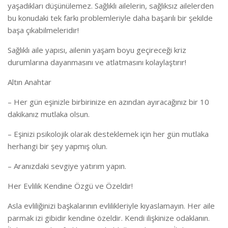
yaşadıkları düşünülemez. Sağlıklı ailelerin, sağlıksız ailelerden
bu konudaki tek farkı problemleriyle daha başarılı bir şekilde
başa çıkabilmeleridir!
Sağlıklı aile yapısı, ailenin yaşam boyu geçireceği kriz
durumlarına dayanmasını ve atlatmasını kolaylaştırır!
Altın Anahtar
– Her gün eşinizle birbirinize en azından ayıracağınız bir 10
dakikanız mutlaka olsun.
– Eşinizi psikolojik olarak desteklemek için her gün mutlaka
herhangi bir şey yapmış olun.
– Aranızdaki sevgiye yatırım yapın.
Her Evlilik Kendine Özgü ve Özeldir!
Asla evliliğinizi başkalarının evlilikleriyle kıyaslamayın. Her aile
parmak izi gibidir kendine özeldir. Kendi ilişkinize odaklanın.