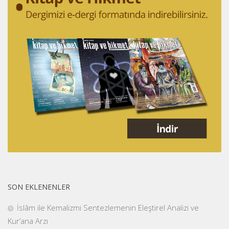
SON EKLENENLER
İslâm ile Kemalizmi Sentezlemenin Eleştirel Analizi ve
Kur’ana Arzı