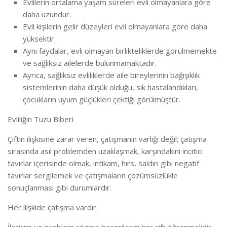
Evlilerin ortalama yaşam süreleri evli olmayanlara göre
daha uzundur.
Evli kişilerin gelir düzeyleri evli olmayanlara göre daha
yüksektir.
Aynı faydalar, evli olmayan birlikteliklerde görülmemekte
ve sağlıksız ailelerde bulunmamaktadır.
Ayrıca, sağlıksız evliliklerde aile bireylerinin bağışıklık
sistemlerinin daha düşük olduğu, sık hastalandıkları,
çocukların uyum güçlükleri çektiği görülmüştür.
Evliliğin Tuzu Biberi
Çiftin ilişkisine zarar veren, çatışmanın varlığı değil; çatışma
sırasında asıl problemden uzaklaşmak, karşındakini incitici
tavırlar içerisinde olmak, intikam, hırs, saldırı gibi negatif
tavırlar sergilemek ve çatışmaların çözümsüzlükle
sonuçlanması gibi durumlardır.
Her ilişkide çatışma vardır.