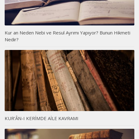
Kur an Neden Nebi ve Resul Ayrımı Yapıyor? Bunun Hikmeti
Nedir?
KUR’ÂN-I KERİMDE AİLE KAVRAMI