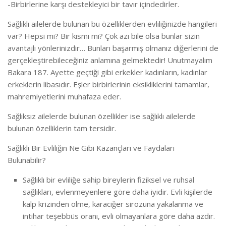
-Birbirlerine karşı destekleyici bir tavır içindedirler.
Sağlıklı ailelerde bulunan bu özelliklerden evliliğinizde hangileri
var? Hepsi mi? Bir kısmı mı? Çok azı bile olsa bunlar sizin
avantajlı yönlerinizdir… Bunları başarmış olmanız diğerlerini de
gerçekleştirebileceğiniz anlamına gelmektedir! Unutmayalım
Bakara 187. Ayette geçtiği gibi erkekler kadınların, kadınlar
erkeklerin libasıdır. Eşler birbirlerinin eksikliklerini tamamlar,
mahremiyetlerini muhafaza eder.
Sağlıksız ailelerde bulunan özellikler ise sağlıklı ailelerde
bulunan özelliklerin tam tersidir.
Sağlıklı Bir Evliliğin Ne Gibi Kazançları ve Faydaları
Bulunabilir?
Sağlıklı bir evliliğe sahip bireylerin fiziksel ve ruhsal
sağlıkları, evlenmeyenlere göre daha iyidir. Evli kişilerde
kalp krizinden ölme, karaciğer sirozuna yakalanma ve
intihar teşebbüs oranı, evli olmayanlara göre daha azdır.