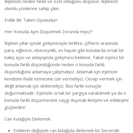
İlişkinizin neden farklı ve özel olduğunu düşünün. İlişkinizin
olumlu yönlerine sahip çıkın.
Evlilik Bir Takım Oyunudur!
Her Konuda Aynı Düşünmek Zorunda mıyız?
İlişkinin yıllar içinde gelişmesiyle birlikte, çiftlerin arasında
para, eğlence, ebeveynlik, ev hayatı gibi konularda ortak bir
bakış açısı ve anlayışında gelişmesi beklenir. Fakat eşimiz bir
konuda farklı düşündüğünde neden o konuda farklı
düşündüğünü anlamaya çalışmalıyız. Anlamak için eşimizin
kendisini ifade etmesine izin vermeliyiz. Cevap vermek için
değil anlamak için dinlemeliyiz. İkisi farklı sonuçlar
doğurmaktadır. Eşimizle ortak bir yargıya varabilmek ya da o
konuda farklı düşünmesine saygı duymak iletişimi ve etkileşimi
güçlendirir.
Can Kulağıyla Dinlemek
Eskilerin değişiyle can kulağıyla dinlemek bir beceridir.