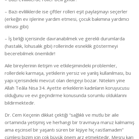
– Bazı evliliklerde ise çiftler rolleri eşit paylaşmayı seçerler
(erkeğin ev işlerine yardım etmesi, çocuk bakımına yardımcı
olması gibi)
– İş birliği içerisinde davranabilmek ve gerekli durumlarda
(hastalık, lohusalık gibi) rollerinde esneklik göstermeyi
becerebilmek önemlidir!
Aile bireylerinin iletişim ve etkileşimindeki problemler,
rollerdeki karmaşa, yetkilerin yersiz ve yanlış kullanılması, bu
yapı içerisindeki mevcut olan dengeyi bozar. Nitekim yine
Allah Teâla Nisa 34. Ayette erkeklerin kadınların koruyucusu
olduğunu ve evi geçindirme konusunda sorumlu olduklarını
bildirmektedir.
Dr. Cem Keçenin dikkat çektiği “sağlıklı ve mutlu bir aile
ortamında yetişmiş ve herhangi bir travmaya maruz kalmamış
ama eşcinsel bir yaşantı süren bir kişiye hiç rastlamadım”
cümlesi bizim için çok büyük önem arz etmektedir. Meşru karı