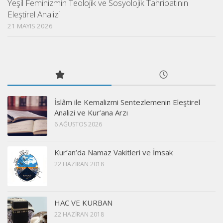
Yeşil Feminizmin Teolojik ve Sosyolojik Tahribatının
Eleştirel Analizi
21 MAYIS 2026
İslâm ile Kemalizmi Sentezlemenin Eleştirel
Analizi ve Kur’ana Arzı
6 AĞUSTOS 2026
Kur’an’da Namaz Vakitleri ve İmsak
22 HAZIRAN 2018
HAC VE KURBAN
22 HAZIRAN 2018