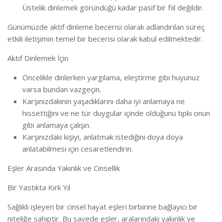
Üstelik dinlemek göründüğü kadar pasif bir fiil değildir.
Günümüzde aktif dinleme becerisi olarak adlandırılan süreç
etkili iletişimin temel bir becerisi olarak kabul edilmektedir.
Aktif Dinlemek İçin
Öncelikle dinlerken yargılama, eleştirme gibi huyunuz
varsa bundan vazgeçin.
Karşınızdakinin yaşadıklarını daha iyi anlamaya ne
hissettiğini ve ne tür duygular içinde olduğunu tıpkı onun
gibi anlamaya çalışın.
Karşınızdaki kişiyi, anlatmak istediğini doya doya
anlatabilmesi için cesaretlendirin.
Eşler Arasında Yakınlık ve Cinsellik
Bir Yastıkta Kırk Yıl
Sağlıklı işleyen bir cinsel hayat eşleri birbirine bağlayıcı bir
niteliğe sahiptir. Bu sayede eşler, aralarındaki yakınlık ve