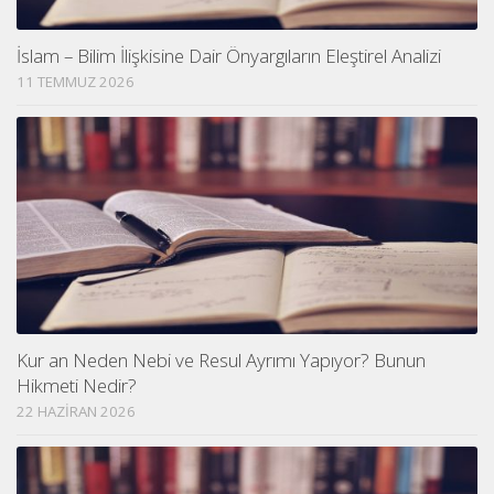
İslam – Bilim İlişkisine Dair Önyargıların Eleştirel Analizi
11 TEMMUZ 2026
Kur an Neden Nebi ve Resul Ayrımı Yapıyor? Bunun
Hikmeti Nedir?
22 HAZIRAN 2026