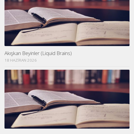
Akışkan Beyinler (Liquid Brains)
18 HAZIRAN 2026