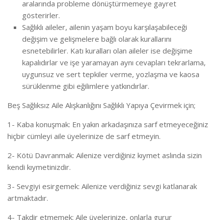
aralarında probleme dönüştürmemeye gayret
gösterirler.
Sağlıklı aileler, ailenin yaşam boyu karşılaşabileceği
değişim ve gelişmelere bağlı olarak kurallarını
esnetebilirler. Katı kuralları olan aileler ise değişime
kapalıdırlar ve işe yaramayan aynı cevapları tekrarlama,
uygunsuz ve sert tepkiler verme, yozlaşma ve kaosa
sürüklenme gibi eğilimlere yatkındırlar.
Beş Sağlıksız Aile Alışkanlığını Sağlıklı Yapıya Çevirmek için;
1- Kaba konuşmak: En yakın arkadaşınıza sarf etmeyeceğiniz
hiçbir cümleyi aile üyelerinize de sarf etmeyin.
2- Kötü Davranmak: Ailenize verdiğiniz kıymet aslında sizin
kendi kıymetinizdir.
3- Sevgiyi esirgemek: Ailenize verdiğiniz sevgi katlanarak
artmaktadır.
4- Takdir etmemek: Aile üyelerinize, onlarla gurur