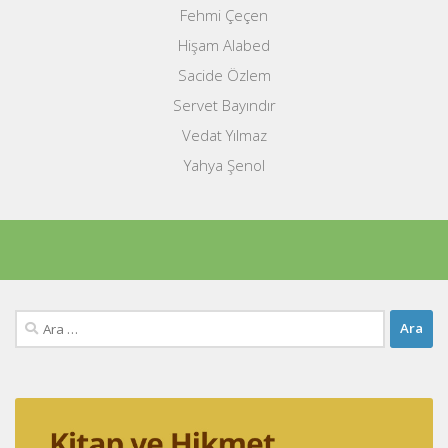
Fehmi Çeçen
Hişam Alabed
Sacide Özlem
Servet Bayındır
Vedat Yılmaz
Yahya Şenol
Arama: