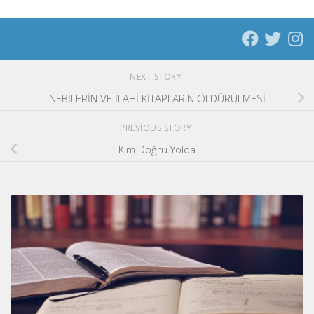
NEXT STORY
NEBİLERİN VE İLAHİ KİTAPLARIN ÖLDÜRÜLMESİ
PREVIOUS STORY
Kim Doğru Yolda