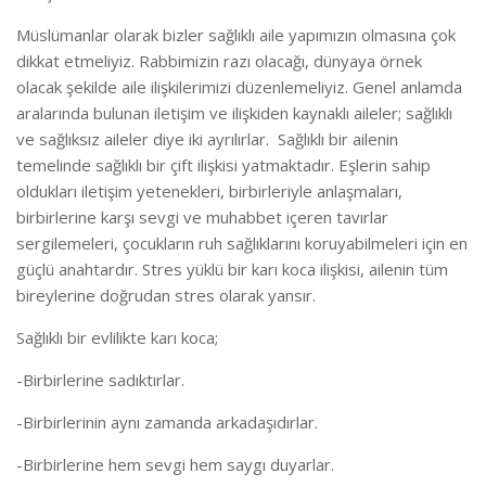
Müslümanlar olarak bizler sağlıklı aile yapımızın olmasına çok
dikkat etmeliyiz. Rabbimizin razı olacağı, dünyaya örnek
olacak şekilde aile ilişkilerimizi düzenlemeliyiz. Genel anlamda
aralarında bulunan iletişim ve ilişkiden kaynaklı aileler; sağlıklı
ve sağlıksız aileler diye iki ayrılırlar. Sağlıklı bir ailenin
temelinde sağlıklı bir çift ilişkisi yatmaktadır. Eşlerin sahip
oldukları iletişim yetenekleri, birbirleriyle anlaşmaları,
birbirlerine karşı sevgi ve muhabbet içeren tavırlar
sergilemeleri, çocukların ruh sağlıklarını koruyabilmeleri için en
güçlü anahtardır. Stres yüklü bir karı koca ilişkisi, ailenin tüm
bireylerine doğrudan stres olarak yansır.
Sağlıklı bir evlilikte karı koca;
-Birbirlerine sadıktırlar.
-Birbirlerinin aynı zamanda arkadaşıdırlar.
-Birbirlerine hem sevgi hem saygı duyarlar.