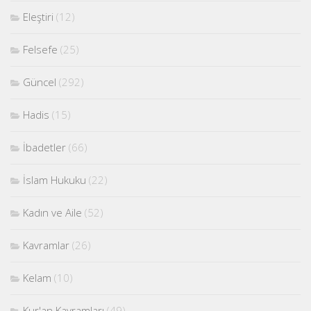
Eleştiri
(12)
Felsefe
(25)
Güncel
(292)
Hadis
(15)
İbadetler
(66)
İslam Hukuku
(22)
Kadın ve Aile
(52)
Kavramlar
(26)
Kelam
(10)
Kur'an Kavramları
(49)