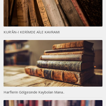
KUR’ÂN-I KERİMDE AİLE KAVRAMI
Harflerin Gölgesinde Kaybolan Mana..