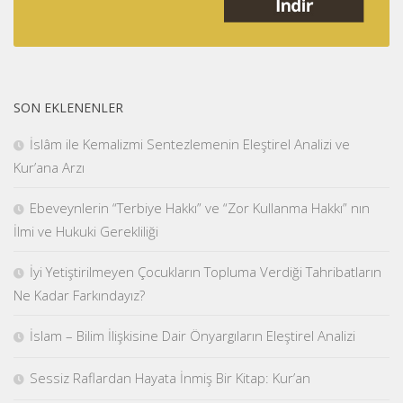
SON EKLENENLER
İslâm ile Kemalizmi Sentezlemenin Eleştirel Analizi ve
Kur’ana Arzı
Ebeveynlerin “Terbiye Hakkı” ve “Zor Kullanma Hakkı” nın
İlmi ve Hukuki Gerekliliği
İyi Yetiştirilmeyen Çocukların Topluma Verdiği Tahribatların
Ne Kadar Farkındayız?
İslam – Bilim İlişkisine Dair Önyargıların Eleştirel Analizi
Sessiz Raflardan Hayata İnmiş Bir Kitap: Kur’an