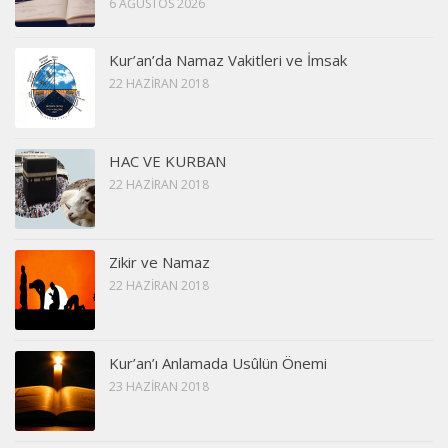
6 AĞUSTOS 2026
Kur’an’da Namaz Vakitleri ve İmsak
22 HAZIRAN 2018
HAC VE KURBAN
22 HAZIRAN 2018
Zikir ve Namaz
22 HAZIRAN 2018
Kur’an’ı Anlamada Usûlün Önemi
23 HAZIRAN 2018