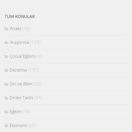
TÜM KONULAR
Analiz
(18)
Araştırma
(175)
Çocuk Eğitimi
(2)
Deneme
(197)
Din ve Bilim
(20)
Dinler Tarihi
(35)
Eğitim
(16)
Ekonomi
(62)