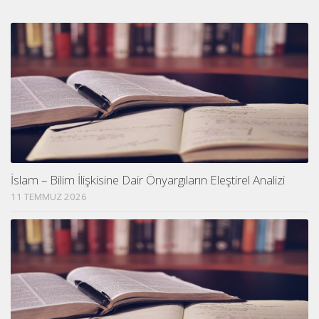
İslam – Bilim İlişkisine Dair Önyargıların Eleştirel Analizi
11 TEMMUZ 2026