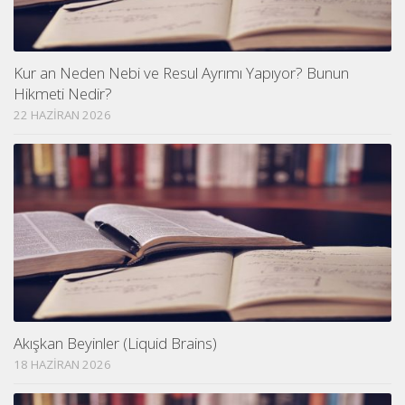
Kur an Neden Nebi ve Resul Ayrımı Yapıyor? Bunun
Hikmeti Nedir?
22 HAZIRAN 2026
Akışkan Beyinler (Liquid Brains)
18 HAZIRAN 2026