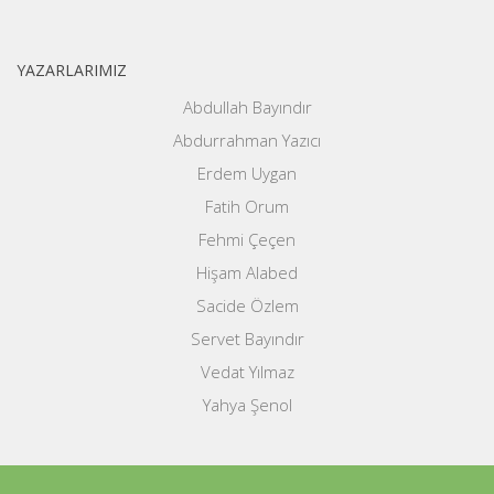
YAZARLARIMIZ
Abdullah Bayındır
Abdurrahman Yazıcı
Erdem Uygan
Fatih Orum
Fehmi Çeçen
Hişam Alabed
Sacide Özlem
Servet Bayındır
Vedat Yılmaz
Yahya Şenol