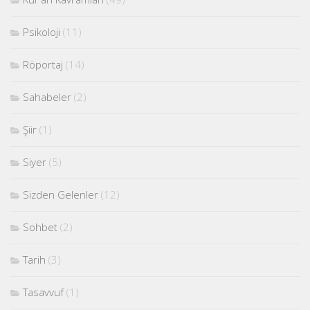
Psikoloji
(11)
Röportaj
(14)
Sahabeler
(2)
Şiir
(1)
Siyer
(5)
Sizden Gelenler
(12)
Sohbet
(2)
Tarih
(3)
Tasavvuf
(1)