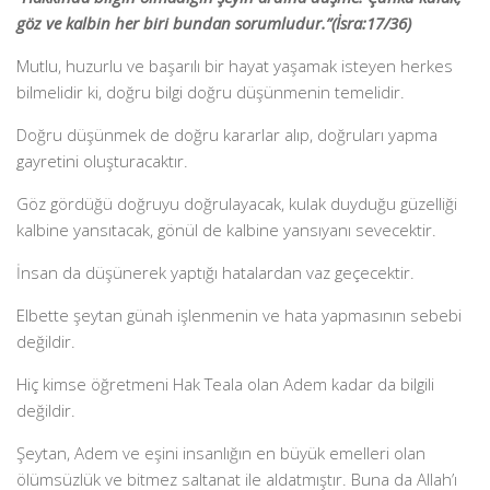
göz ve kalbin her biri bundan sorumludur.”(İsra:17/36)
Mutlu, huzurlu ve başarılı bir hayat yaşamak isteyen herkes
bilmelidir ki, doğru bilgi doğru düşünmenin temelidir.
Doğru düşünmek de doğru kararlar alıp, doğruları yapma
gayretini oluşturacaktır.
Göz gördüğü doğruyu doğrulayacak, kulak duyduğu güzelliği
kalbine yansıtacak, gönül de kalbine yansıyanı sevecektir.
İnsan da düşünerek yaptığı hatalardan vaz geçecektir.
Elbette şeytan günah işlenmenin ve hata yapmasının sebebi
değildir.
Hiç kimse öğretmeni Hak Teala olan Adem kadar da bilgili
değildir.
Şeytan, Adem ve eşini insanlığın en büyük emelleri olan
ölümsüzlük ve bitmez saltanat ile aldatmıştır. Buna da Allah’ı