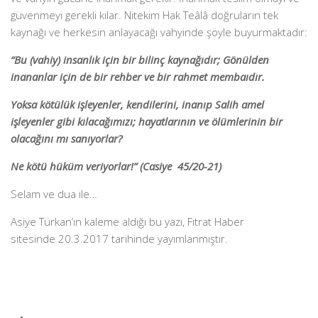
güvenmeyi gerekli kılar. Nitekim Hak Teâlâ doğruların tek
kaynağı ve herkesin anlayacağı vahyinde şöyle buyurmaktadır:
“Bu (vahiy) insanlık için bir bilinç kaynağıdır; Gönülden
inananlar için de bir rehber ve bir rahmet membaıdır.
Yoksa kötülük işleyenler, kendilerini, inanıp Salih amel
işleyenler gibi kılacağımızı; hayatlarının ve ölümlerinin bir
olacağını mı sanıyorlar?
Ne kötü hüküm veriyorlar!” (Casiye 45/20-21)
Selam ve dua ile…
Asiye Türkan’ın kaleme aldığı bu yazı, Fıtrat Haber
sitesinde 20.3.2017 tarihinde yayımlanmıştır.