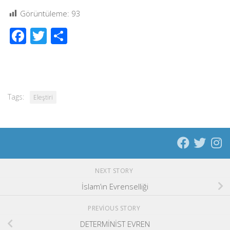
Görüntüleme:
93
Facebook
Twitter
Share
Tags:
Eleştiri
NEXT STORY
İslam’ın Evrenselliği
PREVIOUS STORY
DETERMİNİST EVREN