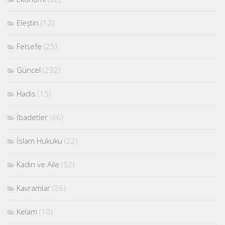
Eleştiri
(12)
Felsefe
(25)
Güncel
(292)
Hadis
(15)
İbadetler
(66)
İslam Hukuku
(22)
Kadın ve Aile
(52)
Kavramlar
(26)
Kelam
(10)