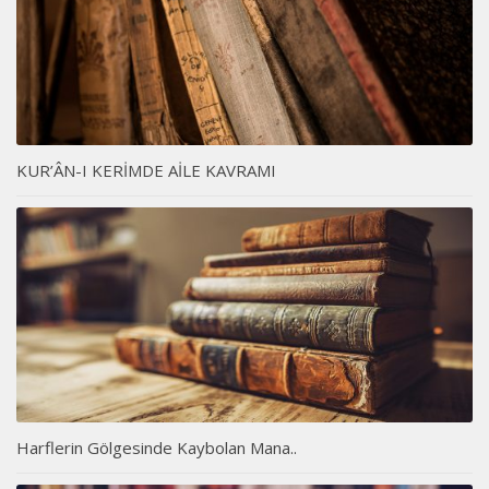
KUR’ÂN-I KERİMDE AİLE KAVRAMI
Harflerin Gölgesinde Kaybolan Mana..