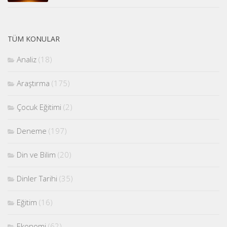
TÜM KONULAR
Analiz
(18)
Araştırma
(175)
Çocuk Eğitimi
(2)
Deneme
(197)
Din ve Bilim
(20)
Dinler Tarihi
(35)
Eğitim
(16)
Ekonomi
(62)