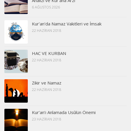
Analizi ve Kur’ana Arzı
6 AĞUSTOS 2026
Kur’an’da Namaz Vakitleri ve İmsak
22 HAZIRAN 2018
HAC VE KURBAN
22 HAZIRAN 2018
Zikir ve Namaz
22 HAZIRAN 2018
Kur’an’ı Anlamada Usûlün Önemi
23 HAZIRAN 2018