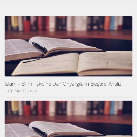
İslam – Bilim İlişkisine Dair Önyargıların Eleştirel Analizi
11 TEMMUZ 2026