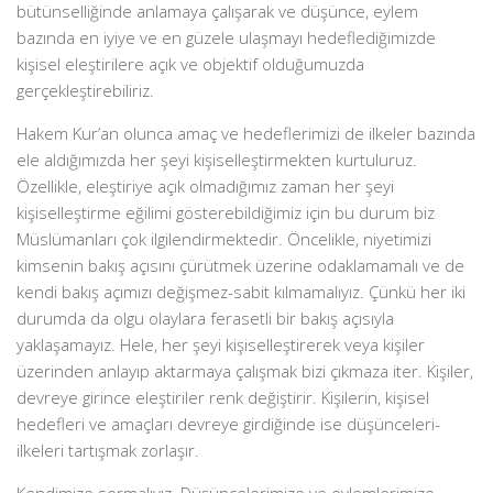
bütünselliğinde anlamaya çalışarak ve düşünce, eylem
bazında en iyiye ve en güzele ulaşmayı hedeflediğimizde
kişisel eleştirilere açık ve objektif olduğumuzda
gerçekleştirebiliriz.
Hakem Kur’an olunca amaç ve hedeflerimizi de ilkeler bazında
ele aldığımızda her şeyi kişiselleştirmekten kurtuluruz.
Özellikle, eleştiriye açık olmadığımız zaman her şeyi
kişiselleştirme eğilimi gösterebildiğimiz için bu durum biz
Müslümanları çok ilgilendirmektedir. Öncelikle, niyetimizi
kimsenin bakış açısını çürütmek üzerine odaklamamalı ve de
kendi bakış açımızı değişmez-sabit kılmamalıyız. Çünkü her iki
durumda da olgu olaylara ferasetli bir bakış açısıyla
yaklaşamayız. Hele, her şeyi kişiselleştirerek veya kişiler
üzerinden anlayıp aktarmaya çalışmak bizi çıkmaza iter. Kişiler,
devreye girince eleştiriler renk değiştirir. Kişilerin, kişisel
hedefleri ve amaçları devreye girdiğinde ise düşünceleri-
ilkeleri tartışmak zorlaşır.