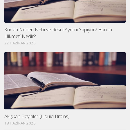
Kur an Neden Nebi ve Resul Ayrımı Yapıyor? Bunun
Hikmeti Nedir?
22 HAZIRAN 2026
Akışkan Beyinler (Liquid Brains)
18 HAZIRAN 2026