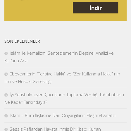
SON EKLENENLER
İslâm ile Kemalizmi Sentezlemenin Eleştirel Analizi ve
Kur’ana Arzı
Ebeveynlerin “Terbiye Hakkı” ve “Zor Kullanma Hakkı” nın
İlmi ve Hukuki Gerekliliği
İyi Yetiştirilmeyen Çocukların Topluma Verdiği Tahribatların
Ne Kadar Farkındayız?
İslam – Bilim İlişkisine Dair Önyargıların Eleştirel Analizi
Sessiz Raflardan Hayata İnmiş Bir Kitap: Kur’an