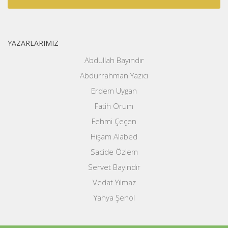
YAZARLARIMIZ
Abdullah Bayındır
Abdurrahman Yazıcı
Erdem Uygan
Fatih Orum
Fehmi Çeçen
Hişam Alabed
Sacide Özlem
Servet Bayındır
Vedat Yılmaz
Yahya Şenol