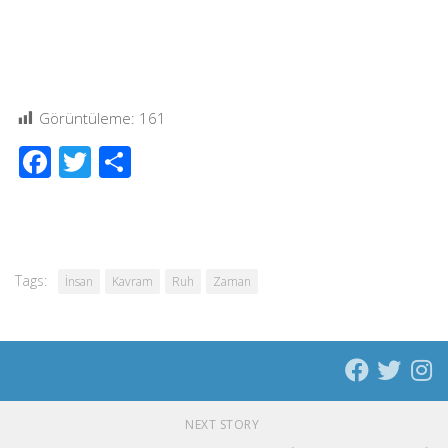
Görüntüleme:
161
Facebook
Twitter
Share
Tags:
İnsan
Kavram
Ruh
Zaman
NEXT STORY