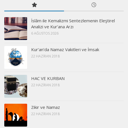
İslâm ile Kemalizmi Sentezlemenin Eleştirel
Analizi ve Kur’ana Arzı
6 AĞUSTOS 2026
Kur’an’da Namaz Vakitleri ve İmsak
22 HAZIRAN 2018
HAC VE KURBAN
22 HAZIRAN 2018
Zikir ve Namaz
22 HAZIRAN 2018