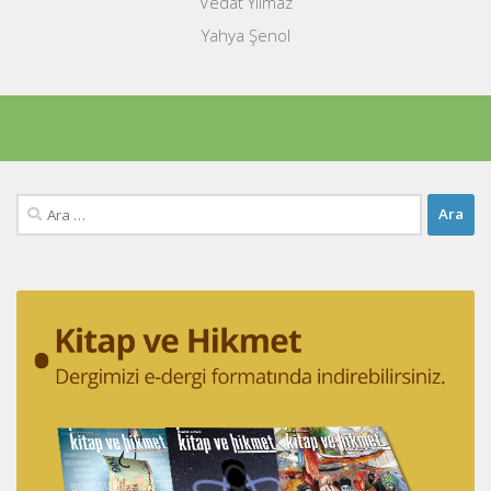
Vedat Yılmaz
Yahya Şenol
Arama: