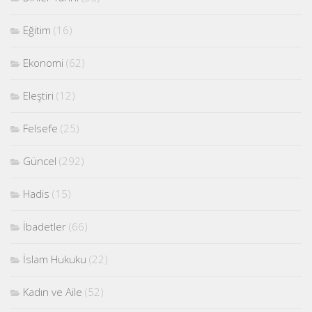
Eğitim
(16)
Ekonomi
(62)
Eleştiri
(12)
Felsefe
(25)
Güncel
(292)
Hadis
(15)
İbadetler
(66)
İslam Hukuku
(22)
Kadın ve Aile
(52)