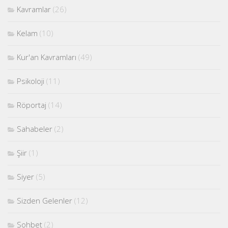
Kavramlar
(26)
Kelam
(10)
Kur'an Kavramları
(49)
Psikoloji
(11)
Röportaj
(14)
Sahabeler
(2)
Şiir
(1)
Siyer
(5)
Sizden Gelenler
(12)
Sohbet
(2)