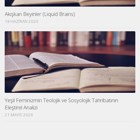
Akışkan Beyinler (Liquid Brains)
18 HAZIRAN 2026
Yeşil Feminizmin Teolojik ve Sosyolojik Tahribatının
Eleştirel Analizi
21 MAYIS 2026