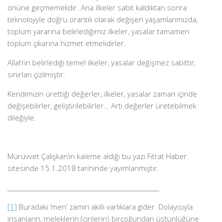
önüne geçmemelidir. Ana ilkeler sabit kaldıktan sonra
teknolojiyle doğru orantılı olarak değişen yaşamlarımızda,
toplum yararına belirlediğimiz ilkeler, yasalar tamamen
toplum çıkarına hizmet etmelidirler.
Allah’ın belirlediği temel ilkeler, yasalar değişmez sabittir,
sınırları çizilmiştir.
Kendimizin ürettiği değerler, ilkeler, yasalar zaman içinde
değişebilirler, geliştirilebilirler… Artı değerler üretebilmek
dileğiyle.
Mürüvvet Çalışkan’ın kaleme aldığı bu yazı Fıtrat Haber
sitesinde 15.1.2018 tarihinde yayımlanmıştır.
___________________________________________________
[1]
Buradaki ‘men’ zamiri akıllı varlıklara gider. Dolayısıyla
insanların, meleklerin (cinlerin) birçoğundan üstünlüğüne