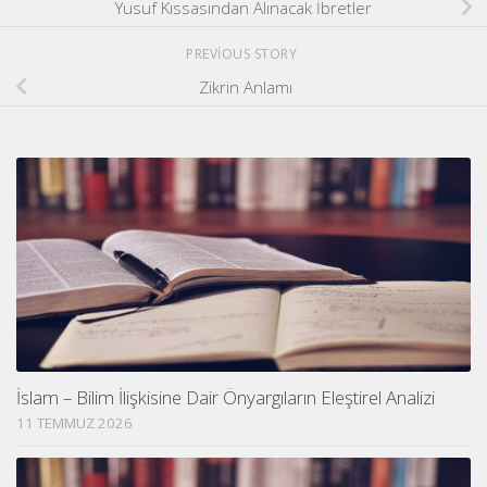
Yusuf Kıssasından Alınacak İbretler
PREVIOUS STORY
Zikrin Anlamı
İslam – Bilim İlişkisine Dair Önyargıların Eleştirel Analizi
11 TEMMUZ 2026