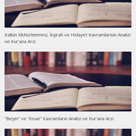
Kalbin Mühürlenmesi, İnşirah ve Hidayet Kavramlarının Analizi
ve Kur’ana Arzı
“Beşer” ve “İnsan” Kavramların Analizi ve Kur’ana Arzı