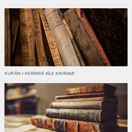
KUR’ÂN-I KERİMDE AİLE KAVRAMI