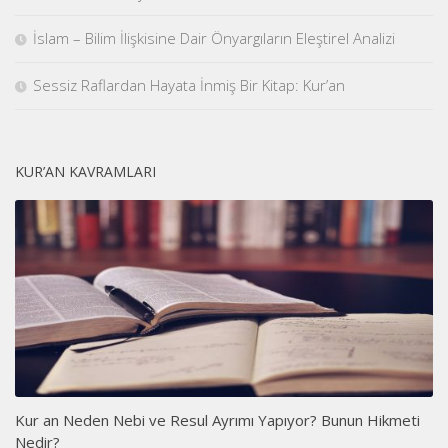
İslam – Bilim İlişkisine Dair Önyargıların Eleştirel Analizi
Sessiz Raflardan Hayata İnmiş Bir Kitap: Kur’an
KUR’AN KAVRAMLARI
Kur an Neden Nebi ve Resul Ayrımı Yapıyor? Bunun Hikmeti
Nedir?