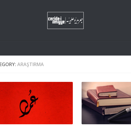
EGORY:
ARAŞTIRMA