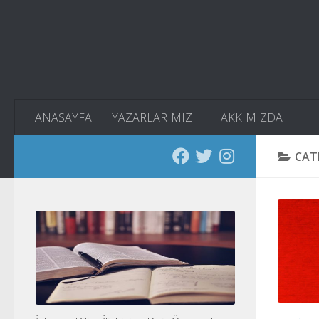
Skip to content
ANASAYFA
YAZARLARIMIZ
HAKKIMIZDA
CAT