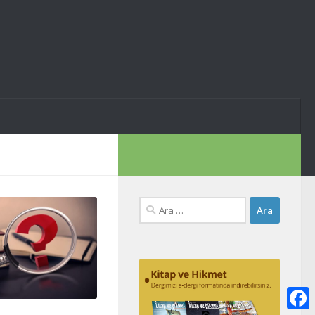
Arama: